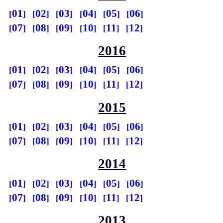
01
02
03
04
05
06
07
08
09
10
11
12
2016
01
02
03
04
05
06
07
08
09
10
11
12
2015
01
02
03
04
05
06
07
08
09
10
11
12
2014
01
02
03
04
05
06
07
08
09
10
11
12
2013