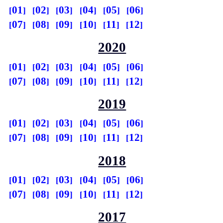
01
02
03
04
05
06
07
08
09
10
11
12
2020
01
02
03
04
05
06
07
08
09
10
11
12
2019
01
02
03
04
05
06
07
08
09
10
11
12
2018
01
02
03
04
05
06
07
08
09
10
11
12
2017