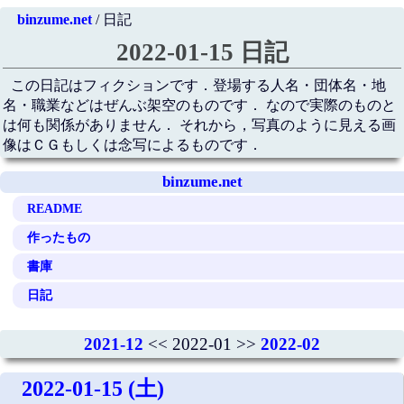
binzume.net
/ 日記
2022-01-15 日記
この日記はフィクションです．登場する人名・団体名・地
名・職業などはぜんぶ架空のものです． なので実際のものと
は何も関係がありません． それから，写真のように見える画
像はＣＧもしくは念写によるものです．
binzume.net
README
作ったもの
書庫
日記
2021-12
<< 2022-01 >>
2022-02
2022-01-15 (土)