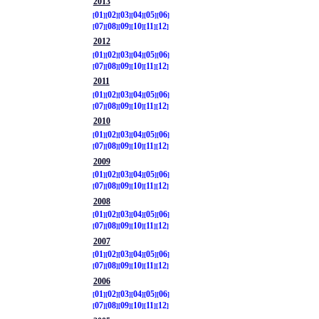
2013
01
02
03
04
05
06
07
08
09
10
11
12
2012
01
02
03
04
05
06
07
08
09
10
11
12
2011
01
02
03
04
05
06
07
08
09
10
11
12
2010
01
02
03
04
05
06
07
08
09
10
11
12
2009
01
02
03
04
05
06
07
08
09
10
11
12
2008
01
02
03
04
05
06
07
08
09
10
11
12
2007
01
02
03
04
05
06
07
08
09
10
11
12
2006
01
02
03
04
05
06
07
08
09
10
11
12