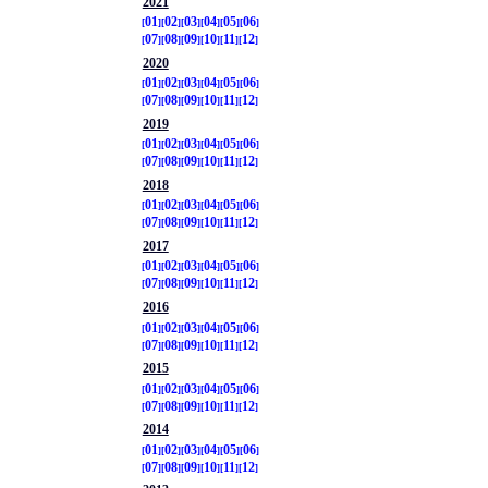
2021
01
02
03
04
05
06
07
08
09
10
11
12
2020
01
02
03
04
05
06
07
08
09
10
11
12
2019
01
02
03
04
05
06
07
08
09
10
11
12
2018
01
02
03
04
05
06
07
08
09
10
11
12
2017
01
02
03
04
05
06
07
08
09
10
11
12
2016
01
02
03
04
05
06
07
08
09
10
11
12
2015
01
02
03
04
05
06
07
08
09
10
11
12
2014
01
02
03
04
05
06
07
08
09
10
11
12