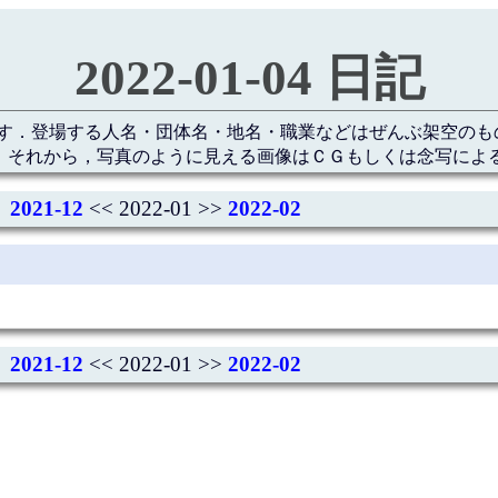
2022-01-04 日記
す．登場する人名・団体名・地名・職業などはぜんぶ架空のも
 それから，写真のように見える画像はＣＧもしくは念写によ
2021-12
<< 2022-01 >>
2022-02
2021-12
<< 2022-01 >>
2022-02