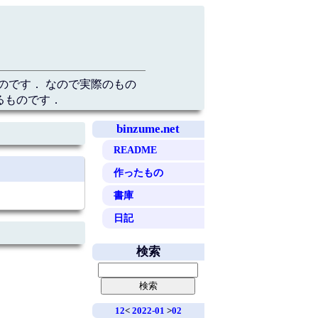
のです． なので実際のもの
るものです．
binzume.net
README
作ったもの
書庫
日記
検索
12
<
2022-01
>
02