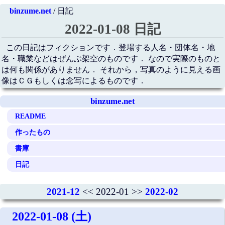
binzume.net
/ 日記
2022-01-08 日記
この日記はフィクションです．登場する人名・団体名・地
名・職業などはぜんぶ架空のものです． なので実際のものと
は何も関係がありません． それから，写真のように見える画
像はＣＧもしくは念写によるものです．
binzume.net
README
作ったもの
書庫
日記
2021-12
<< 2022-01 >>
2022-02
2022-01-08 (土)