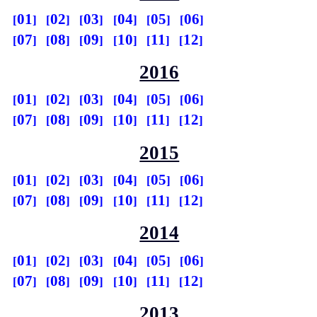
01
02
03
04
05
06
07
08
09
10
11
12
2016
01
02
03
04
05
06
07
08
09
10
11
12
2015
01
02
03
04
05
06
07
08
09
10
11
12
2014
01
02
03
04
05
06
07
08
09
10
11
12
2013