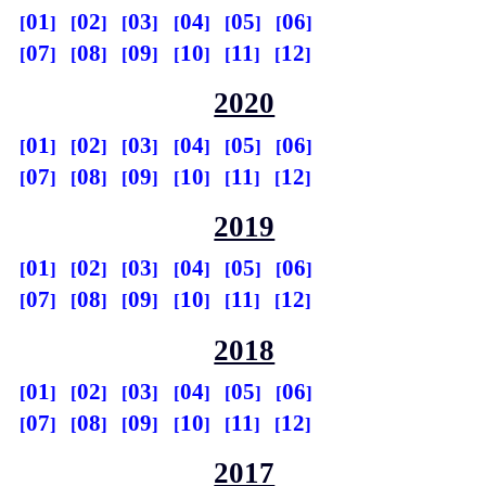
01
02
03
04
05
06
07
08
09
10
11
12
2020
01
02
03
04
05
06
07
08
09
10
11
12
2019
01
02
03
04
05
06
07
08
09
10
11
12
2018
01
02
03
04
05
06
07
08
09
10
11
12
2017