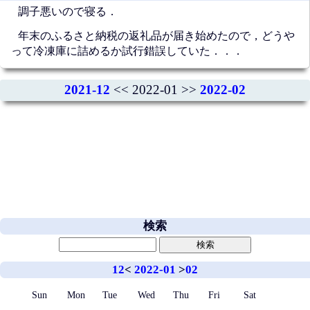
調子悪いので寝る．
年末のふるさと納税の返礼品が届き始めたので，どうや
って冷凍庫に詰めるか試行錯誤していた．．．
2021-12
<< 2022-01 >>
2022-02
検索
12
<
2022-01
>
02
Sun
Mon
Tue
Wed
Thu
Fri
Sat