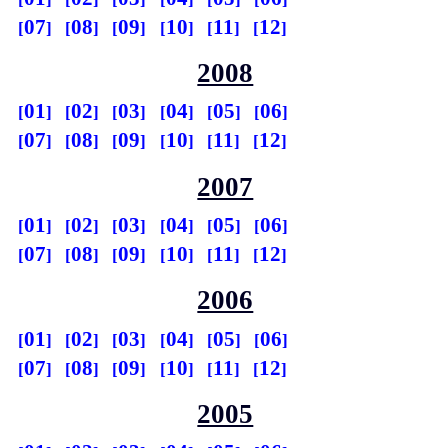
07
08
09
10
11
12
2008
01
02
03
04
05
06
07
08
09
10
11
12
2007
01
02
03
04
05
06
07
08
09
10
11
12
2006
01
02
03
04
05
06
07
08
09
10
11
12
2005