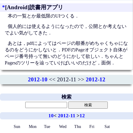
*
[Android]読書用アプリ
本の一覧とか最低限のUIつくる．
個人的には使えるようになったので，公開とか考えない
でよい気がしてきた．
あとは，pdfによってはページの順番がめちゃくちゃにな
るのをどうにかしないと．PDFのPageオブジェクト自体が
ページ番号持って無いのどうにかして欲しい．ちゃんと
Pagesのツリーを辿っていけばいいのだけど，面倒．
2012-10
<< 2012-11 >>
2012-12
検索
10
<
2012-11
>
12
Sun
Mon
Tue
Wed
Thu
Fri
Sat