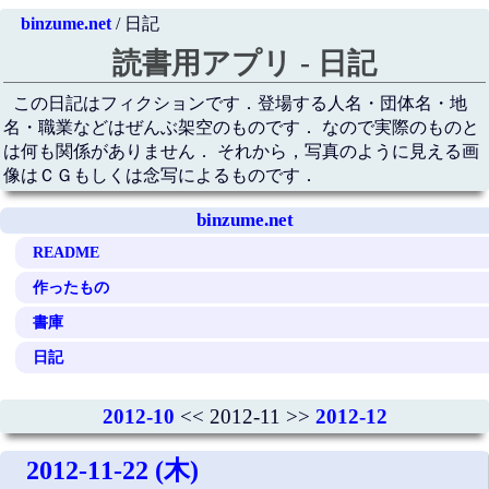
binzume.net
/ 日記
読書用アプリ - 日記
この日記はフィクションです．登場する人名・団体名・地
名・職業などはぜんぶ架空のものです． なので実際のものと
は何も関係がありません． それから，写真のように見える画
像はＣＧもしくは念写によるものです．
binzume.net
README
作ったもの
書庫
日記
2012-10
<< 2012-11 >>
2012-12
2012-11-22 (木)