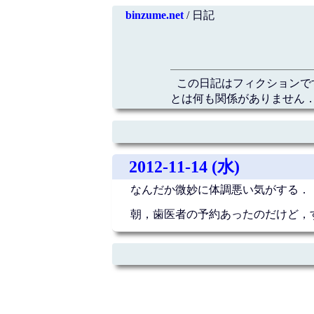
binzume.net
/ 日記
この日記はフィクションで
とは何も関係がありません．
2012-11-14 (水)
なんだか微妙に体調悪い気がする．
朝，歯医者の予約あったのだけど，