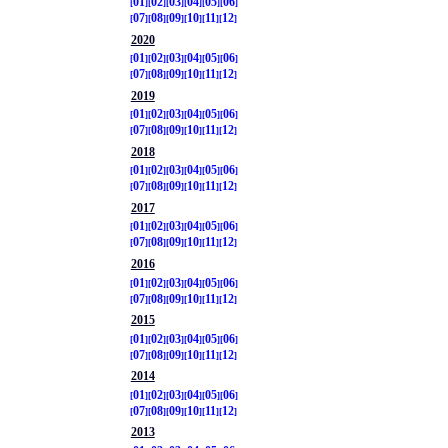
01
02
03
04
05
06
07
08
09
10
11
12
2020
01
02
03
04
05
06
07
08
09
10
11
12
2019
01
02
03
04
05
06
07
08
09
10
11
12
2018
01
02
03
04
05
06
07
08
09
10
11
12
2017
01
02
03
04
05
06
07
08
09
10
11
12
2016
01
02
03
04
05
06
07
08
09
10
11
12
2015
01
02
03
04
05
06
07
08
09
10
11
12
2014
01
02
03
04
05
06
07
08
09
10
11
12
2013