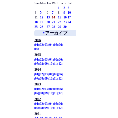
Sun
Mon
Tue
Wed
Thu
Fri
Sat
1
2
3
4
5
6
7
8
9
10
11
12
13
14
15
16
17
18
19
20
21
22
23
24
25
26
27
28
29
30
*
アーカイブ
2026
01
02
03
04
05
06
07
2025
01
02
03
04
05
06
07
08
09
10
11
12
2024
01
02
03
04
05
06
07
08
09
10
11
12
2023
01
02
03
04
05
06
07
08
09
10
11
12
2022
01
02
03
04
05
06
07
08
09
10
11
12
2021