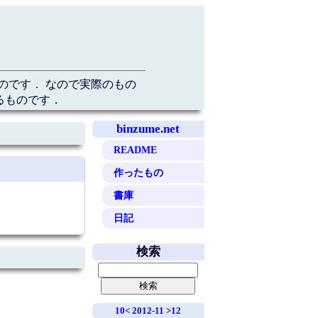
のです． なので実際のもの
るものです．
binzume.net
README
作ったもの
書庫
日記
検索
10
<
2012-11
>
12