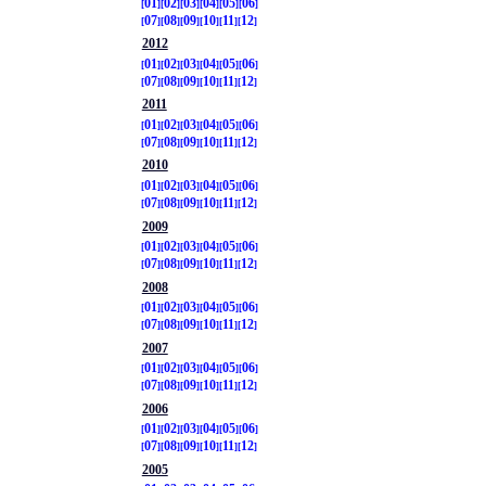
01
02
03
04
05
06
07
08
09
10
11
12
2012
01
02
03
04
05
06
07
08
09
10
11
12
2011
01
02
03
04
05
06
07
08
09
10
11
12
2010
01
02
03
04
05
06
07
08
09
10
11
12
2009
01
02
03
04
05
06
07
08
09
10
11
12
2008
01
02
03
04
05
06
07
08
09
10
11
12
2007
01
02
03
04
05
06
07
08
09
10
11
12
2006
01
02
03
04
05
06
07
08
09
10
11
12
2005