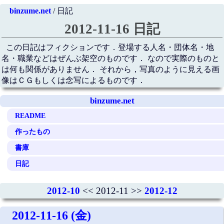
binzume.net
/ 日記
2012-11-16 日記
この日記はフィクションです．登場する人名・団体名・地
名・職業などはぜんぶ架空のものです． なので実際のものと
は何も関係がありません． それから，写真のように見える画
像はＣＧもしくは念写によるものです．
binzume.net
README
作ったもの
書庫
日記
2012-10
<< 2012-11 >>
2012-12
2012-11-16 (金)