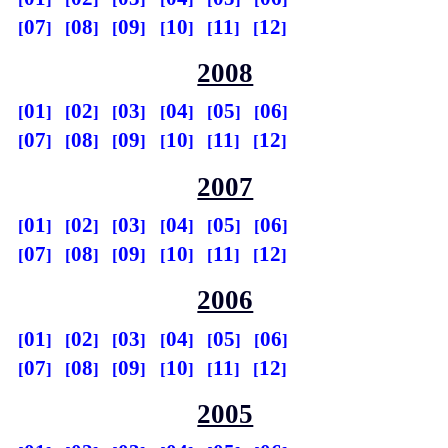
07
08
09
10
11
12
2008
01
02
03
04
05
06
07
08
09
10
11
12
2007
01
02
03
04
05
06
07
08
09
10
11
12
2006
01
02
03
04
05
06
07
08
09
10
11
12
2005