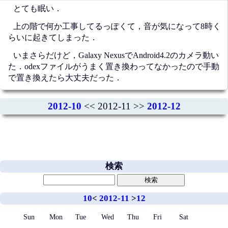
とても眠い．
上の階で何か工事してるっぽくて，音が気になって8時く
らいに起きてしまった．
いまさらだけど，Galaxy NexusでAndroid4.2のカメラ動い
た．odexファイルがうまく置き換わってなかったので手動
で置き換えたら大丈夫だった．
2012-10
<< 2012-11 >>
2012-12
検索
10
<
2012-11
>
12
Sun
Mon
Tue
Wed
Thu
Fri
Sat