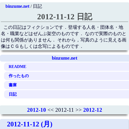
binzume.net
/ 日記
2012-11-12 日記
この日記はフィクションです．登場する人名・団体名・地
名・職業などはぜんぶ架空のものです． なので実際のものと
は何も関係がありません． それから，写真のように見える画
像はＣＧもしくは念写によるものです．
binzume.net
README
作ったもの
書庫
日記
2012-10
<< 2012-11 >>
2012-12
2012-11-12 (月)