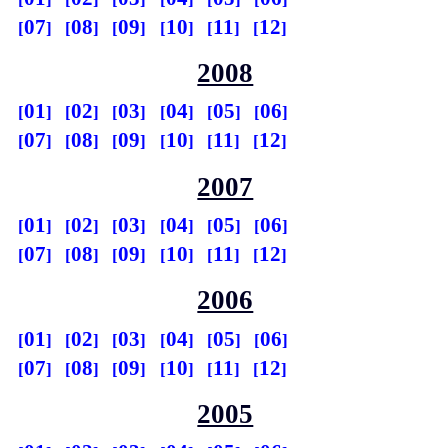
07
08
09
10
11
12
2008
01
02
03
04
05
06
07
08
09
10
11
12
2007
01
02
03
04
05
06
07
08
09
10
11
12
2006
01
02
03
04
05
06
07
08
09
10
11
12
2005