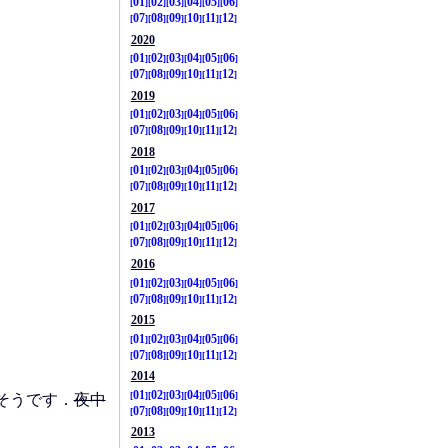
01
02
03
04
05
06
07
08
09
10
11
12
2020
01
02
03
04
05
06
07
08
09
10
11
12
2019
01
02
03
04
05
06
07
08
09
10
11
12
2018
01
02
03
04
05
06
07
08
09
10
11
12
2017
01
02
03
04
05
06
07
08
09
10
11
12
2016
01
02
03
04
05
06
07
08
09
10
11
12
2015
01
02
03
04
05
06
07
08
09
10
11
12
2014
01
02
03
04
05
06
そうです．
夜中
07
08
09
10
11
12
2013