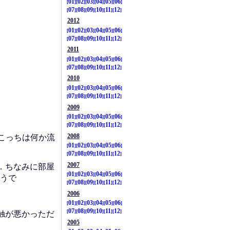
01
02
03
04
05
06
07
08
09
10
11
12
2012
01
02
03
04
05
06
07
08
09
10
11
12
2011
01
02
03
04
05
06
07
08
09
10
11
12
2010
01
02
03
04
05
06
07
08
09
10
11
12
2009
01
02
03
04
05
06
07
08
09
10
11
12
2008
，こっちは何か流
01
02
03
04
05
06
07
08
09
10
11
12
2007
．ちなみに部屋
01
02
03
04
05
06
うで
07
08
09
10
11
12
2006
01
02
03
04
05
06
07
08
09
10
11
12
触が悪かっただ
2005