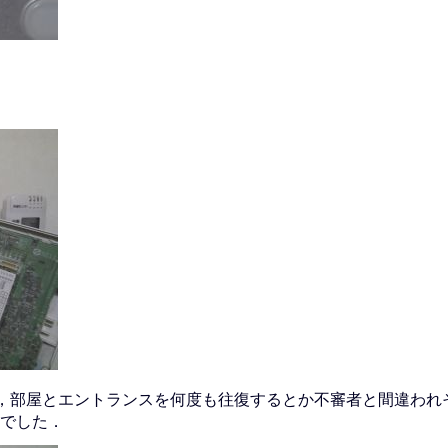
，部屋とエントランスを何度も往復するとか不審者と間違われ
でした．