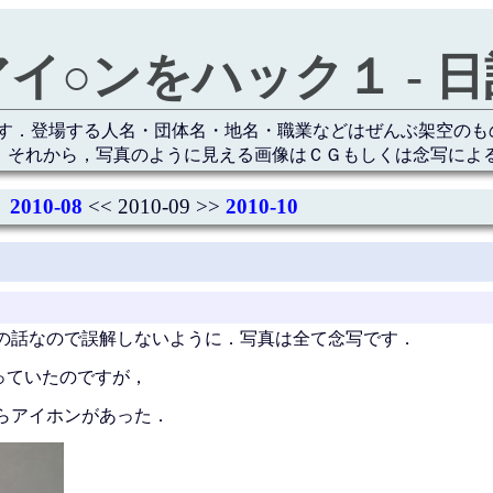
アイ○ンをハック１ - 日
す．登場する人名・団体名・地名・職業などはぜんぶ架空のも
 それから，写真のように見える画像はＣＧもしくは念写によ
2010-08
<< 2010-09 >>
2010-10
の話なので誤解しないように．写真は全て念写です．
思っていたのですが，
らアイホンがあった．