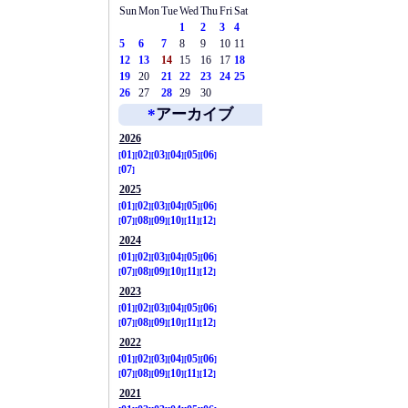
Sun
Mon
Tue
Wed
Thu
Fri
Sat
1
2
3
4
5
6
7
8
9
10
11
12
13
14
15
16
17
18
19
20
21
22
23
24
25
26
27
28
29
30
*
アーカイブ
2026
01
02
03
04
05
06
07
2025
01
02
03
04
05
06
07
08
09
10
11
12
2024
01
02
03
04
05
06
07
08
09
10
11
12
2023
01
02
03
04
05
06
07
08
09
10
11
12
2022
01
02
03
04
05
06
07
08
09
10
11
12
2021