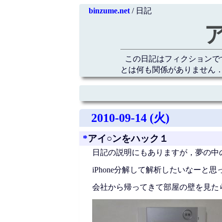
binzume.net
/ 日記
この日記はフィクションで
とは何も関係がありません．
2010-09-14 (火)
*
アイ○ンをハック１
日記の説明にもありますが，夢の中
iPhone分解して解析したいなーと
会社から帰ってきて部屋の壁を見た