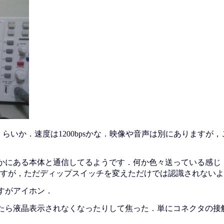
くらいか．速度は1200bpsかな．映像や音声は別にありますが
かにある本体と通信してるようです．何か色々送っている感じ
すが，ただディップスイッチを変えただけでは認識されないよ
すがアイホン．
たら液晶表示されなくなったりして焦った．単にコネクタの接