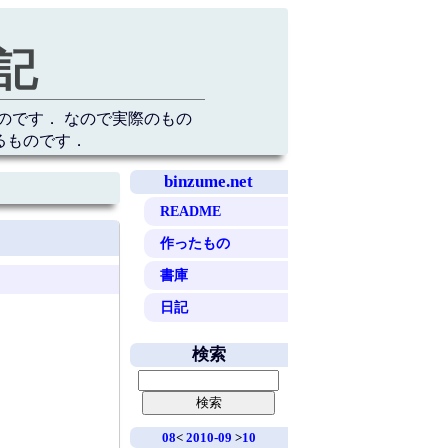
記
のです． なので実際のもの
るものです．
binzume.net
README
作ったもの
書庫
日記
検索
08
<
2010-09
>
10