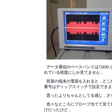
データ通信のベースバンドは72kHz
れている程度にしか見てません．
部屋の端末の電源を入れると，どこ
番号はディップスイッチで設定できま
思ったよりちゃんとしてる感じ．さ
色々なところにプローブ当てて見て
けだったけど．