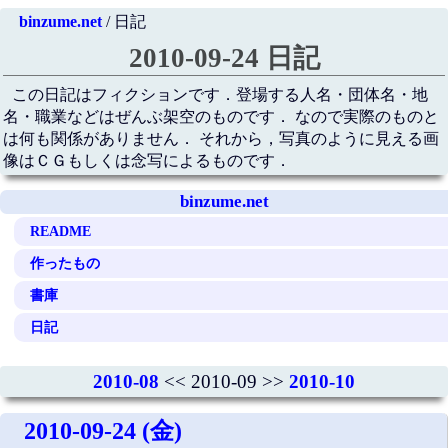
binzume.net
/ 日記
2010-09-24 日記
この日記はフィクションです．登場する人名・団体名・地
名・職業などはぜんぶ架空のものです． なので実際のものと
は何も関係がありません． それから，写真のように見える画
像はＣＧもしくは念写によるものです．
binzume.net
README
作ったもの
書庫
日記
2010-08
<< 2010-09 >>
2010-10
2010-09-24 (金)