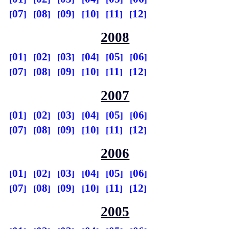
07
08
09
10
11
12
2008
01
02
03
04
05
06
07
08
09
10
11
12
2007
01
02
03
04
05
06
07
08
09
10
11
12
2006
01
02
03
04
05
06
07
08
09
10
11
12
2005