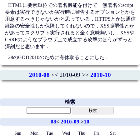
HTMLに要素単位での署名機能を付けて，無署名のscript
要素は実行できないか実行時に警告するオプションとかを
用意するべきじゃないかと思っている．HTTPSとかは通信
経路の安全性しか保障してくれないので，XSS脆弱性とか
があってスクリプト実行されると全く意味無いし．XSSや
CSRFのようなブラウザ上で成立する攻撃のほうがずっと
深刻だと思います．
28のGDD2010のために有休取ることにした．
2010-08
<< 2010-09 >>
2010-10
検索
08
<
2010-09
>
10
Sun
Mon
Tue
Wed
Thu
Fri
Sat