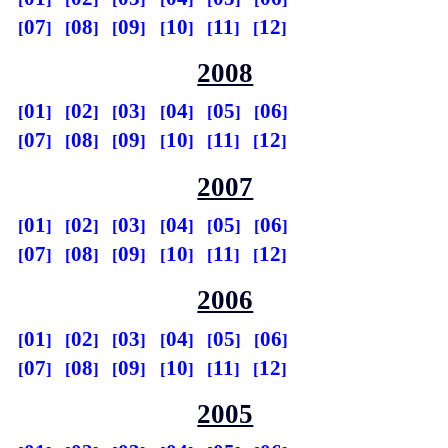
07
08
09
10
11
12
2008
01
02
03
04
05
06
07
08
09
10
11
12
2007
01
02
03
04
05
06
07
08
09
10
11
12
2006
01
02
03
04
05
06
07
08
09
10
11
12
2005