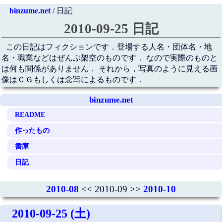
binzume.net
/ 日記
2010-09-25 日記
この日記はフィクションです．登場する人名・団体名・地
名・職業などはぜんぶ架空のものです． なので実際のものと
は何も関係がありません． それから，写真のように見える画
像はＣＧもしくは念写によるものです．
binzume.net
README
作ったもの
書庫
日記
2010-08
<< 2010-09 >>
2010-10
2010-09-25 (土)