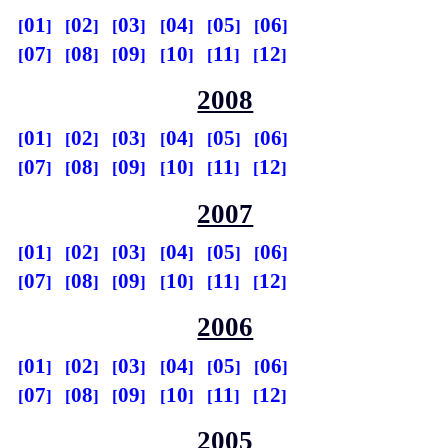
01
02
03
04
05
06
07
08
09
10
11
12
2008
01
02
03
04
05
06
07
08
09
10
11
12
2007
01
02
03
04
05
06
07
08
09
10
11
12
2006
01
02
03
04
05
06
07
08
09
10
11
12
2005