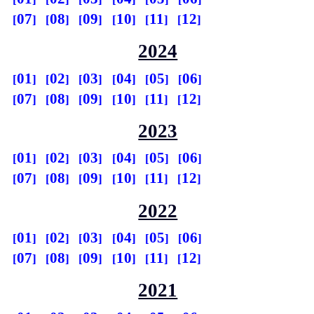
07
08
09
10
11
12
2024
01
02
03
04
05
06
07
08
09
10
11
12
2023
01
02
03
04
05
06
07
08
09
10
11
12
2022
01
02
03
04
05
06
07
08
09
10
11
12
2021