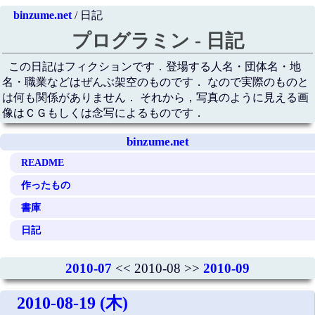
binzume.net
/ 日記
プログラミン - 日記
この日記はフィクションです．登場する人名・団体名・地
名・職業などはぜんぶ架空のものです． なので実際のものと
は何も関係がありません． それから，写真のように見える画
像はＣＧもしくは念写によるものです．
binzume.net
README
作ったもの
書庫
日記
2010-07
<< 2010-08 >>
2010-09
2010-08-19 (木)