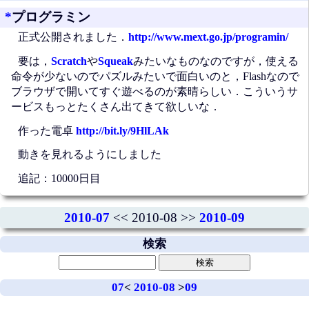
*
プログラミン
正式公開されました．
http://www.mext.go.jp/programin/
要は，
Scratch
や
Squeak
みたいなものなのですが，使える
命令が少ないのでパズルみたいで面白いのと，Flashなので
ブラウザで開いてすぐ遊べるのが素晴らしい．こういうサ
ービスもっとたくさん出てきて欲しいな．
作った電卓
http://bit.ly/9HlLAk
動きを見れるようにしました
追記：10000日目
2010-07
<< 2010-08 >>
2010-09
検索
07
<
2010-08
>
09