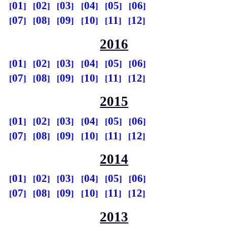
01
02
03
04
05
06
07
08
09
10
11
12
2016
01
02
03
04
05
06
07
08
09
10
11
12
2015
01
02
03
04
05
06
07
08
09
10
11
12
2014
01
02
03
04
05
06
07
08
09
10
11
12
2013