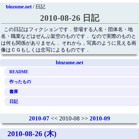
binzume.net
/ 日記
2010-08-26 日記
この日記はフィクションです．登場する人名・団体名・地
名・職業などはぜんぶ架空のものです． なので実際のものと
は何も関係がありません． それから，写真のように見える画
像はＣＧもしくは念写によるものです．
binzume.net
README
作ったもの
書庫
日記
2010-07
<< 2010-08 >>
2010-09
2010-08-26 (木)