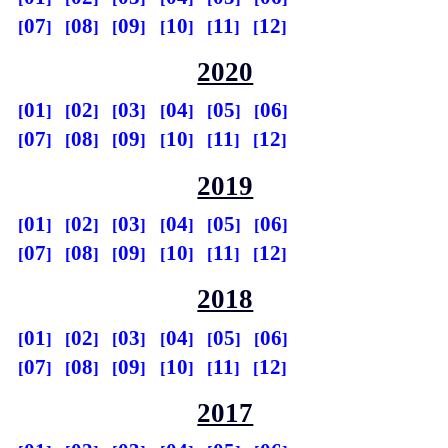
07
08
09
10
11
12
2020
01
02
03
04
05
06
07
08
09
10
11
12
2019
01
02
03
04
05
06
07
08
09
10
11
12
2018
01
02
03
04
05
06
07
08
09
10
11
12
2017