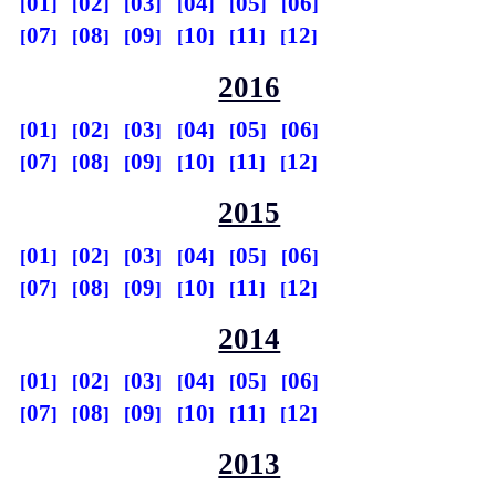
01
02
03
04
05
06
07
08
09
10
11
12
2016
01
02
03
04
05
06
07
08
09
10
11
12
2015
01
02
03
04
05
06
07
08
09
10
11
12
2014
01
02
03
04
05
06
07
08
09
10
11
12
2013