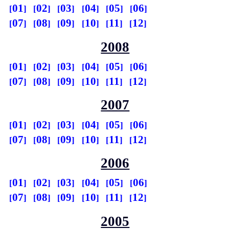
01
02
03
04
05
06
07
08
09
10
11
12
2008
01
02
03
04
05
06
07
08
09
10
11
12
2007
01
02
03
04
05
06
07
08
09
10
11
12
2006
01
02
03
04
05
06
07
08
09
10
11
12
2005