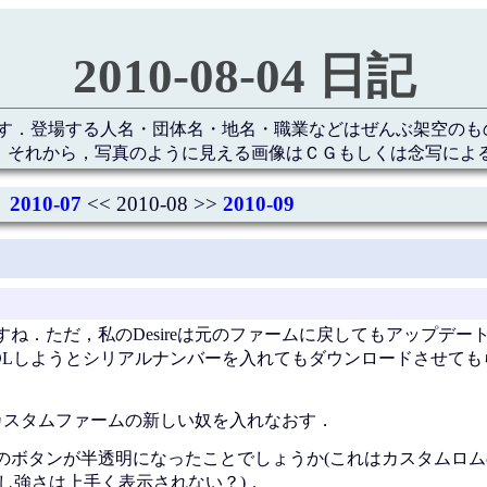
2010-08-04 日記
す．登場する人名・団体名・地名・職業などはぜんぶ架空のも
 それから，写真のように見える画像はＣＧもしくは念写によ
2010-07
<< 2010-08 >>
2010-09
ね．ただ，私のDesireは元のファームに戻してもアップデー
ncをDLしようとシリアルナンバーを入れてもダウンロードさせて
，カスタムファームの新しい奴を入れなおす．
のボタンが半透明になったことでしょうか(これはカスタムロム
しかし強さは上手く表示されない？)．