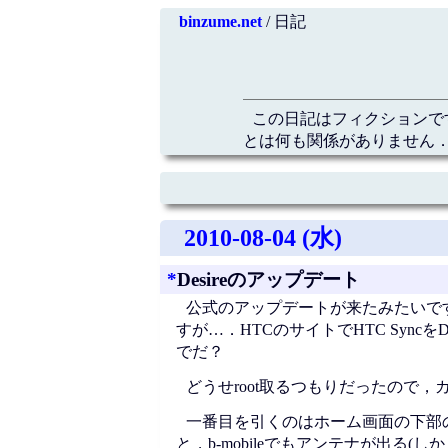
binzume.net
/ 日記
この日記はフィクションで
とは何も関係がありません．
2010-08-04 (水)
*
Desireのアップデート
公式のアップデートが来たみたいです
すが…．HTCのサイトでHTC Sy
でだ？
どうせroot取るつもりだったので
一番目を引くのはホーム画面の下部
と，b-mobileでもアンテナが出る(