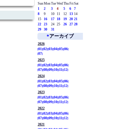
Sun
Mon
Tue
Wed
Thu
Fri
Sat
1
2
3
4
5
6
7
8
9
10
11
12
13
14
15
16
17
18
19
20
21
22
23
24
25
26
27
28
29
30
31
*
アーカイブ
2026
01
02
03
04
05
06
07
2025
01
02
03
04
05
06
07
08
09
10
11
12
2024
01
02
03
04
05
06
07
08
09
10
11
12
2023
01
02
03
04
05
06
07
08
09
10
11
12
2022
01
02
03
04
05
06
07
08
09
10
11
12
2021