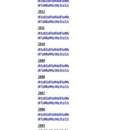
01
02
03
04
05
06
07
08
09
10
11
12
2012
01
02
03
04
05
06
07
08
09
10
11
12
2011
01
02
03
04
05
06
07
08
09
10
11
12
2010
01
02
03
04
05
06
07
08
09
10
11
12
2009
01
02
03
04
05
06
07
08
09
10
11
12
2008
01
02
03
04
05
06
07
08
09
10
11
12
2007
01
02
03
04
05
06
07
08
09
10
11
12
2006
01
02
03
04
05
06
07
08
09
10
11
12
2005