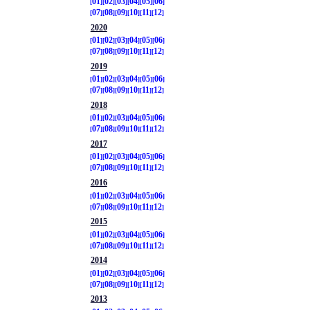
01
02
03
04
05
06
07
08
09
10
11
12
2020
01
02
03
04
05
06
07
08
09
10
11
12
2019
01
02
03
04
05
06
07
08
09
10
11
12
2018
01
02
03
04
05
06
07
08
09
10
11
12
2017
01
02
03
04
05
06
07
08
09
10
11
12
2016
01
02
03
04
05
06
07
08
09
10
11
12
2015
01
02
03
04
05
06
07
08
09
10
11
12
2014
01
02
03
04
05
06
07
08
09
10
11
12
2013