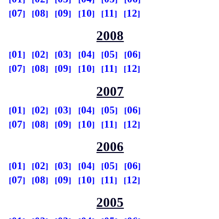
07
08
09
10
11
12
2008
01
02
03
04
05
06
07
08
09
10
11
12
2007
01
02
03
04
05
06
07
08
09
10
11
12
2006
01
02
03
04
05
06
07
08
09
10
11
12
2005