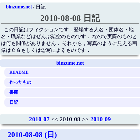
binzume.net
/ 日記
2010-08-08 日記
この日記はフィクションです．登場する人名・団体名・地
名・職業などはぜんぶ架空のものです． なので実際のものと
は何も関係がありません． それから，写真のように見える画
像はＣＧもしくは念写によるものです．
binzume.net
README
作ったもの
書庫
日記
2010-07
<< 2010-08 >>
2010-09
2010-08-08 (日)