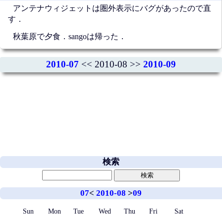
アンテナウィジェットは圏外表示にバグがあったので直
す．
秋葉原で夕食．sangoは帰った．
2010-07
<< 2010-08 >>
2010-09
検索
07
<
2010-08
>
09
Sun
Mon
Tue
Wed
Thu
Fri
Sat