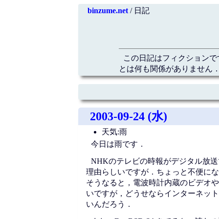
binzume.net
/ 日記
この日記はフィクションで
とは何も関係がありません．
2003-09-24 (水)
天気:雨
今日は雨です．
NHKのテレビの時報がデジタル放
理由らしいですが．ちょっと不便にな
そうなると，電波時計内蔵のビデオや
いですが，どうせならインターネット
いんだろう．