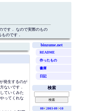
のです． なので実際のもの
るものです．
binzume.net
README
作ったもの
書庫
日記
が発生するのが
方ないです．
検索
していくみた
やってくれな
08
<
2003-09
>
10