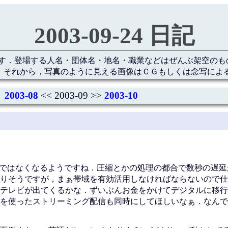
2003-09-24 日記
す．登場する人名・団体名・地名・職業などはぜんぶ架空のも
 それから，写真のように見える画像はＣＧもしくは念写によ
2003-08
<< 2003-09 >>
2003-10
送ではなくなるようですね．圧縮とかの処理の都合で数秒の遅延
りそうですが，まぁ帯域を有効活用しなければならないので仕
テレビが出てくるかな．ずいぶんお金をかけてデジタルに移行
を使ったストリーミング配信も同時にしてほしいなぁ．なんで