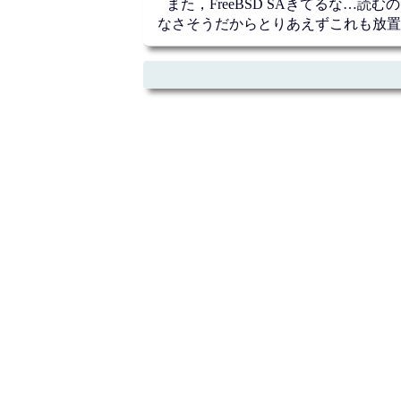
また，FreeBSD SAきてるな…
なさそうだからとりあえずこれも放置