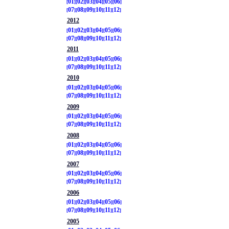
01
02
03
04
05
06
07
08
09
10
11
12
2012
01
02
03
04
05
06
07
08
09
10
11
12
2011
01
02
03
04
05
06
07
08
09
10
11
12
2010
01
02
03
04
05
06
07
08
09
10
11
12
2009
01
02
03
04
05
06
07
08
09
10
11
12
2008
01
02
03
04
05
06
07
08
09
10
11
12
2007
01
02
03
04
05
06
07
08
09
10
11
12
2006
01
02
03
04
05
06
07
08
09
10
11
12
2005