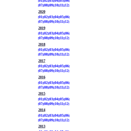
01
02
03
04
05
06
07
08
09
10
11
12
2020
01
02
03
04
05
06
07
08
09
10
11
12
2019
01
02
03
04
05
06
07
08
09
10
11
12
2018
01
02
03
04
05
06
07
08
09
10
11
12
2017
01
02
03
04
05
06
07
08
09
10
11
12
2016
01
02
03
04
05
06
07
08
09
10
11
12
2015
01
02
03
04
05
06
07
08
09
10
11
12
2014
01
02
03
04
05
06
07
08
09
10
11
12
2013