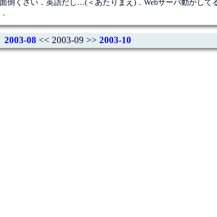
読むの面倒くさい．英語だし…(＜あたりまえ)．Webサーバ動かし
．
2003-08
<< 2003-09 >>
2003-10