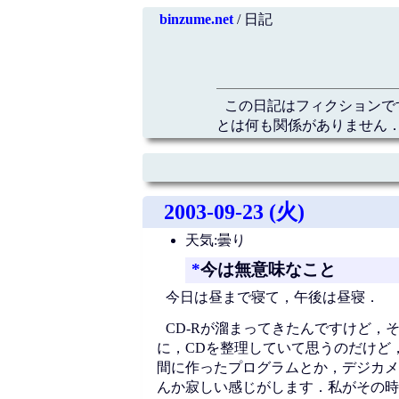
binzume.net
/ 日記
この日記はフィクションで
とは何も関係がありません．
2003-09-23 (火)
天気:曇り
*
今は無意味なこと
今日は昼まで寝て，午後は昼寝．
CD-Rが溜まってきたんですけど，
に，CDを整理していて思うのだけど
間に作ったプログラムとか，デジカメ
んか寂しい感じがします．私がその時