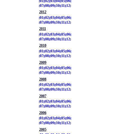
01
02
03
04
05
06
07
08
09
10
11
12
2012
01
02
03
04
05
06
07
08
09
10
11
12
2011
01
02
03
04
05
06
07
08
09
10
11
12
2010
01
02
03
04
05
06
07
08
09
10
11
12
2009
01
02
03
04
05
06
07
08
09
10
11
12
2008
01
02
03
04
05
06
07
08
09
10
11
12
2007
01
02
03
04
05
06
07
08
09
10
11
12
2006
01
02
03
04
05
06
07
08
09
10
11
12
2005