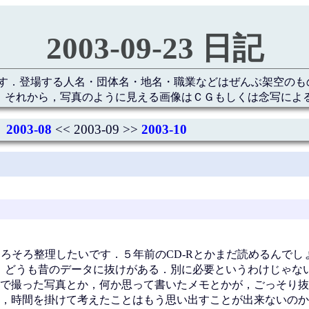
2003-09-23 日記
す．登場する人名・団体名・地名・職業などはぜんぶ架空のも
 それから，写真のように見える画像はＣＧもしくは念写によ
2003-08
<< 2003-09 >>
2003-10
そろそろ整理したいです．５年前のCD-Rとかまだ読めるんでし
，どうも昔のデータに抜けがある．別に必要というわけじゃな
で撮った写真とか，何か思って書いたメモとかが，ごっそり抜
，時間を掛けて考えたことはもう思い出すことが出来ないのか