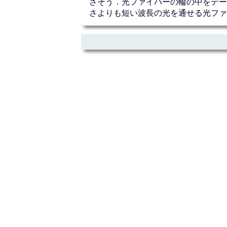
さそう．光ファイバーの輪の中をデー
さよりも短い波長の光を通せる光ファ