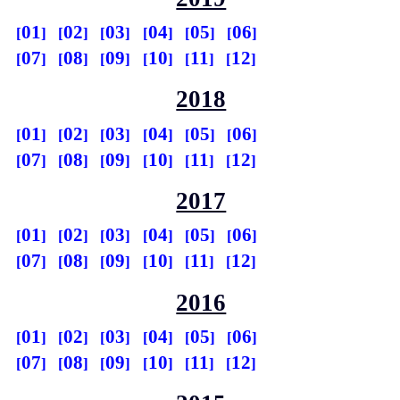
01
02
03
04
05
06
07
08
09
10
11
12
2018
01
02
03
04
05
06
07
08
09
10
11
12
2017
01
02
03
04
05
06
07
08
09
10
11
12
2016
01
02
03
04
05
06
07
08
09
10
11
12