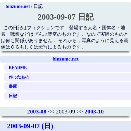
binzume.net
/ 日記
2003-09-07 日記
この日記はフィクションです．登場する人名・団体名・地
名・職業などはぜんぶ架空のものです． なので実際のものと
は何も関係がありません． それから，写真のように見える画
像はＣＧもしくは念写によるものです．
binzume.net
README
作ったもの
書庫
日記
2003-08
<< 2003-09 >>
2003-10
2003-09-07 (日)