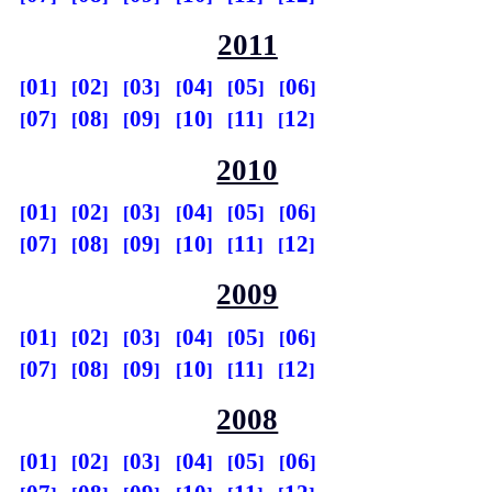
2011
01
02
03
04
05
06
07
08
09
10
11
12
2010
01
02
03
04
05
06
07
08
09
10
11
12
2009
01
02
03
04
05
06
07
08
09
10
11
12
2008
01
02
03
04
05
06