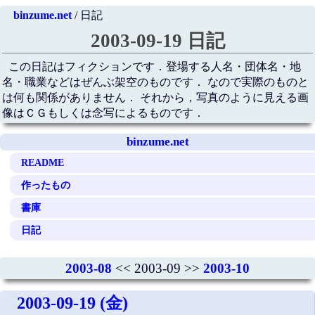
binzume.net
/ 日記
2003-09-19 日記
この日記はフィクションです．登場する人名・団体名・地
名・職業などはぜんぶ架空のものです． なので実際のものと
は何も関係がありません． それから，写真のように見える画
像はＣＧもしくは念写によるものです．
binzume.net
README
作ったもの
書庫
日記
2003-08
<< 2003-09 >>
2003-10
2003-09-19 (金)