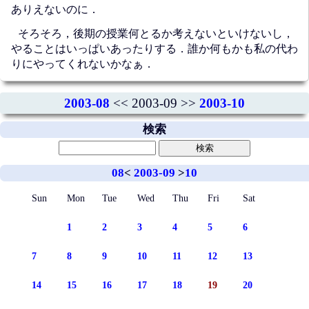
ありえないのに．
そろそろ，後期の授業何とるか考えないといけないし，
やることはいっぱいあったりする．誰か何もかも私の代わ
りにやってくれないかなぁ．
2003-08
<< 2003-09 >>
2003-10
検索
08
<
2003-09
>
10
Sun
Mon
Tue
Wed
Thu
Fri
Sat
1
2
3
4
5
6
7
8
9
10
11
12
13
14
15
16
17
18
19
20