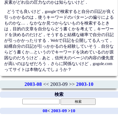
炭素がどれ位の圧力なのかは知らないけど．
どうでも良いけど，googleで検索すると自分の日記が良く
引っかかるのは，使うキーワードのパターンの偏りによる
ものかな…．なかなか見つからないものを検索するとき
は，目的の文章を自分ならどう書くかを考えて，キーワー
ドを決めるのだけど，そうすると結構な確率で自分の日記
が引っかかったりする．Webで日記を公開してる人って，
結構自分の日記が引っかかるのを経験していそう．自分な
らどう書くか…というのでキーワードを決めているのが原
因なのだろうけど．あと，信州大のページの内容の優先度
が高いのはなぜだろう．さらに関係ないけど，gogole.com
ってサイトは本物なんでしょうか？
2003-08
<< 2003-09 >>
2003-10
検索
08
<
2003-09
>
10