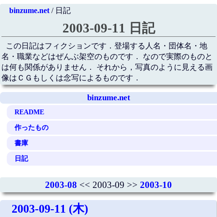
binzume.net
/ 日記
2003-09-11 日記
この日記はフィクションです．登場する人名・団体名・地
名・職業などはぜんぶ架空のものです． なので実際のものと
は何も関係がありません． それから，写真のように見える画
像はＣＧもしくは念写によるものです．
binzume.net
README
作ったもの
書庫
日記
2003-08
<< 2003-09 >>
2003-10
2003-09-11 (木)