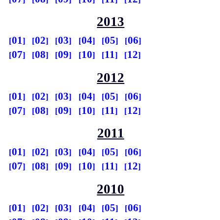
2013
01
02
03
04
05
06
07
08
09
10
11
12
2012
01
02
03
04
05
06
07
08
09
10
11
12
2011
01
02
03
04
05
06
07
08
09
10
11
12
2010
01
02
03
04
05
06