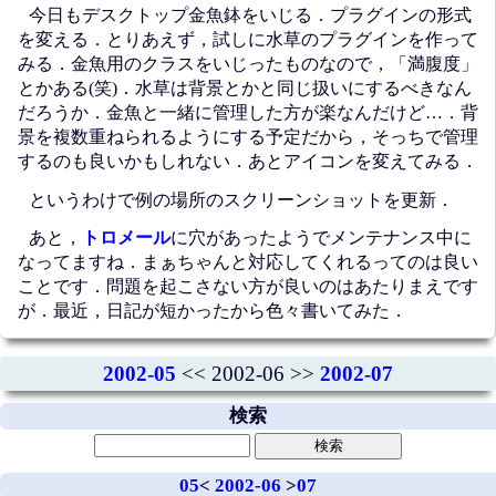
今日もデスクトップ金魚鉢をいじる．プラグインの形式
を変える．とりあえず，試しに水草のプラグインを作って
みる．金魚用のクラスをいじったものなので，「満腹度」
とかある(笑)．水草は背景とかと同じ扱いにするべきなん
だろうか．金魚と一緒に管理した方が楽なんだけど…．背
景を複数重ねられるようにする予定だから，そっちで管理
するのも良いかもしれない．あとアイコンを変えてみる．
というわけで例の場所のスクリーンショットを更新．
あと，
トロメール
に穴があったようでメンテナンス中に
なってますね．まぁちゃんと対応してくれるってのは良い
ことです．問題を起こさない方が良いのはあたりまえです
が．最近，日記が短かったから色々書いてみた．
2002-05
<< 2002-06 >>
2002-07
検索
05
<
2002-06
>
07