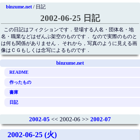
binzume.net
/ 日記
2002-06-25 日記
この日記はフィクションです．登場する人名・団体名・地
名・職業などはぜんぶ架空のものです． なので実際のものと
は何も関係がありません． それから，写真のように見える画
像はＣＧもしくは念写によるものです．
binzume.net
README
作ったもの
書庫
日記
2002-05
<< 2002-06 >>
2002-07
2002-06-25 (火)