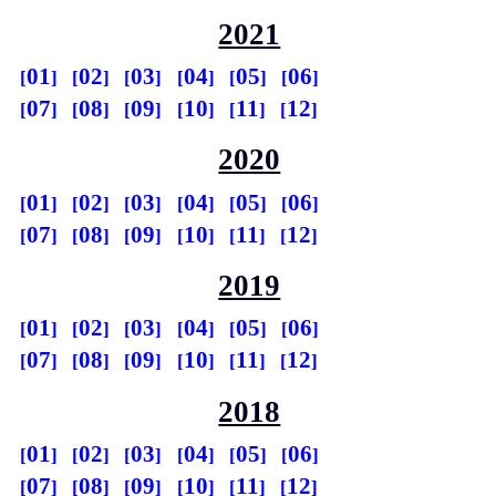
2021
01
02
03
04
05
06
07
08
09
10
11
12
2020
01
02
03
04
05
06
07
08
09
10
11
12
2019
01
02
03
04
05
06
07
08
09
10
11
12
2018
01
02
03
04
05
06
07
08
09
10
11
12