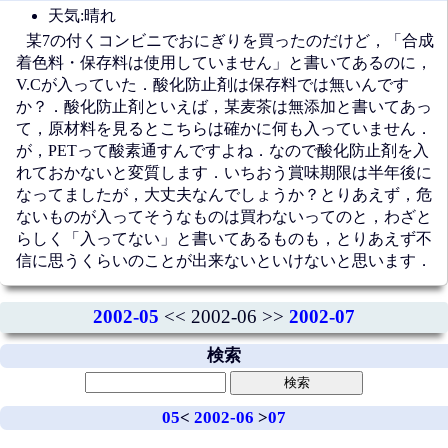
天気:晴れ
某7の付くコンビニでおにぎりを買ったのだけど，「合成
着色料・保存料は使用していません」と書いてあるのに，
V.Cが入っていた．酸化防止剤は保存料では無いんです
か？．酸化防止剤といえば，某麦茶は無添加と書いてあっ
て，原材料を見るとこちらは確かに何も入っていません．
が，PETって酸素通すんですよね．なので酸化防止剤を入
れておかないと変質します．いちおう賞味期限は半年後に
なってましたが，大丈夫なんでしょうか？とりあえず，危
ないものが入ってそうなものは買わないってのと，わざと
らしく「入ってない」と書いてあるものも，とりあえず不
信に思うくらいのことが出来ないといけないと思います．
2002-05
<< 2002-06 >>
2002-07
検索
05
<
2002-06
>
07