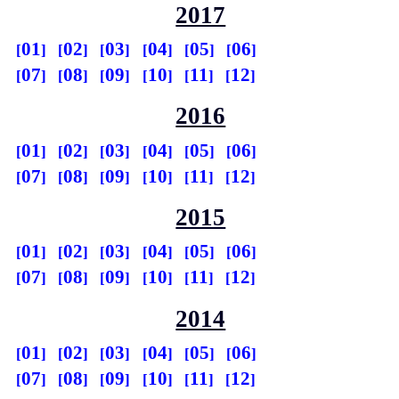
2017
01
02
03
04
05
06
07
08
09
10
11
12
2016
01
02
03
04
05
06
07
08
09
10
11
12
2015
01
02
03
04
05
06
07
08
09
10
11
12
2014
01
02
03
04
05
06
07
08
09
10
11
12