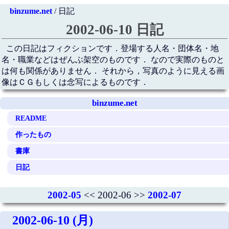
binzume.net
/ 日記
2002-06-10 日記
この日記はフィクションです．登場する人名・団体名・地
名・職業などはぜんぶ架空のものです． なので実際のものと
は何も関係がありません． それから，写真のように見える画
像はＣＧもしくは念写によるものです．
binzume.net
README
作ったもの
書庫
日記
2002-05
<< 2002-06 >>
2002-07
2002-06-10 (月)