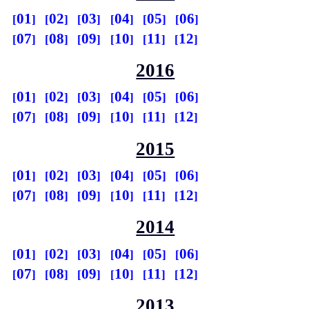
01
02
03
04
05
06
07
08
09
10
11
12
2016
01
02
03
04
05
06
07
08
09
10
11
12
2015
01
02
03
04
05
06
07
08
09
10
11
12
2014
01
02
03
04
05
06
07
08
09
10
11
12
2013