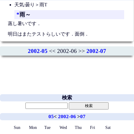
天気:曇り＞雨T
*
雨～
蒸し暑いです．
明日はまたテストらしいです．面倒．
2002-05
<< 2002-06 >>
2002-07
検索
05
<
2002-06
>
07
Sun
Mon
Tue
Wed
Thu
Fri
Sat