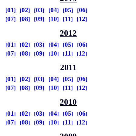
01
02
03
04
05
06
07
08
09
10
11
12
2012
01
02
03
04
05
06
07
08
09
10
11
12
2011
01
02
03
04
05
06
07
08
09
10
11
12
2010
01
02
03
04
05
06
07
08
09
10
11
12