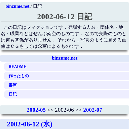
binzume.net
/ 日記
2002-06-12 日記
この日記はフィクションです．登場する人名・団体名・地
名・職業などはぜんぶ架空のものです． なので実際のものと
は何も関係がありません． それから，写真のように見える画
像はＣＧもしくは念写によるものです．
binzume.net
README
作ったもの
書庫
日記
2002-05
<< 2002-06 >>
2002-07
2002-06-12 (水)