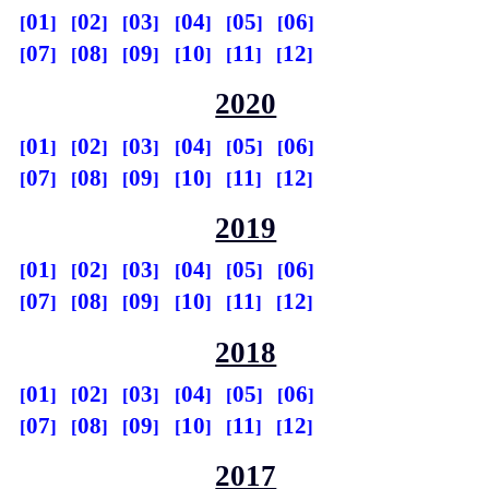
01
02
03
04
05
06
07
08
09
10
11
12
2020
01
02
03
04
05
06
07
08
09
10
11
12
2019
01
02
03
04
05
06
07
08
09
10
11
12
2018
01
02
03
04
05
06
07
08
09
10
11
12
2017