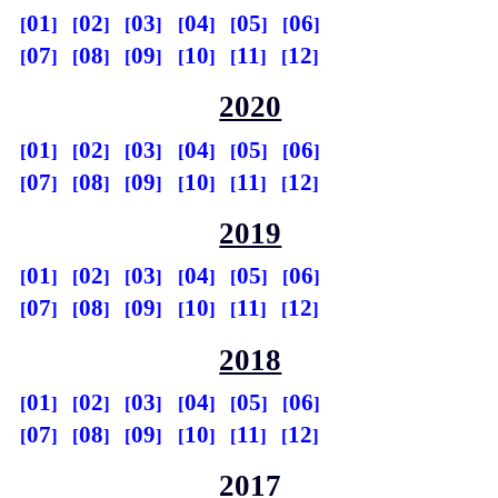
01
02
03
04
05
06
07
08
09
10
11
12
2020
01
02
03
04
05
06
07
08
09
10
11
12
2019
01
02
03
04
05
06
07
08
09
10
11
12
2018
01
02
03
04
05
06
07
08
09
10
11
12
2017