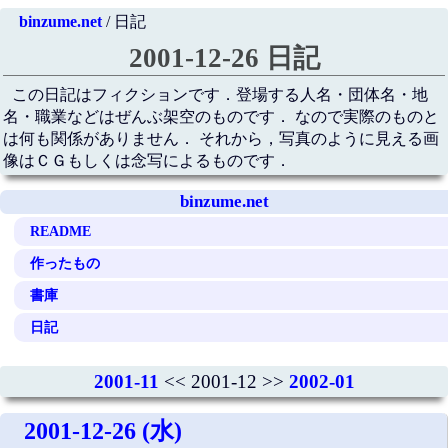
binzume.net
/ 日記
2001-12-26 日記
この日記はフィクションです．登場する人名・団体名・地
名・職業などはぜんぶ架空のものです． なので実際のものと
は何も関係がありません． それから，写真のように見える画
像はＣＧもしくは念写によるものです．
binzume.net
README
作ったもの
書庫
日記
2001-11
<< 2001-12 >>
2002-01
2001-12-26 (水)