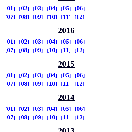
01
02
03
04
05
06
07
08
09
10
11
12
2016
01
02
03
04
05
06
07
08
09
10
11
12
2015
01
02
03
04
05
06
07
08
09
10
11
12
2014
01
02
03
04
05
06
07
08
09
10
11
12
2013