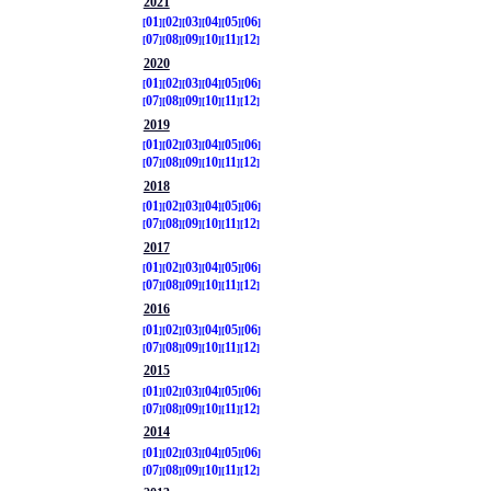
2021
01
02
03
04
05
06
07
08
09
10
11
12
2020
01
02
03
04
05
06
07
08
09
10
11
12
2019
01
02
03
04
05
06
07
08
09
10
11
12
2018
01
02
03
04
05
06
07
08
09
10
11
12
2017
01
02
03
04
05
06
07
08
09
10
11
12
2016
01
02
03
04
05
06
07
08
09
10
11
12
2015
01
02
03
04
05
06
07
08
09
10
11
12
2014
01
02
03
04
05
06
07
08
09
10
11
12