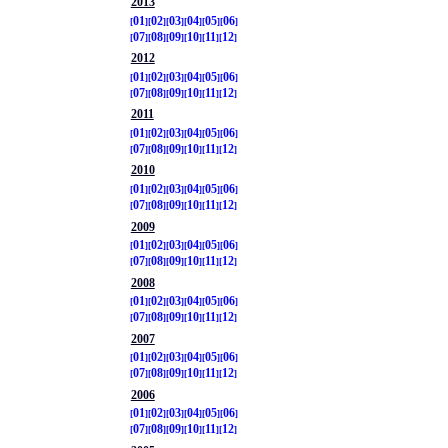
2013
01
02
03
04
05
06
07
08
09
10
11
12
2012
01
02
03
04
05
06
07
08
09
10
11
12
2011
01
02
03
04
05
06
07
08
09
10
11
12
2010
01
02
03
04
05
06
07
08
09
10
11
12
2009
01
02
03
04
05
06
07
08
09
10
11
12
2008
01
02
03
04
05
06
07
08
09
10
11
12
2007
01
02
03
04
05
06
07
08
09
10
11
12
2006
01
02
03
04
05
06
07
08
09
10
11
12