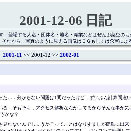
2001-12-06 日記
す．登場する人名・団体名・地名・職業などはぜんぶ架空のも
 それから，写真のように見える画像はＣＧもしくは念写によ
2001-11
<< 2001-12 >>
2002-01
った…．分からない問題は1問だったけど，ずいぶん計算間違
いる．そもそも，アクセス解析なんかしてるからそんな事が気
うかな？
も見れないんでしょうか？ってことはなりすましが簡単に出来
omとDateとSubjectくらいのようですし．パソコンに転送