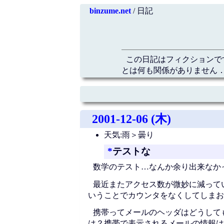
binzume.net
/ 日記
この日記はフィクションで
とは何も関係がありません．
2001-12-06 (木)
天気:雨＞曇り
*
テストな
数学のテスト…なんか余り出来なか
最近またアクセス数が微妙に減って
いうことでカウンタをなくしてしまお
携帯ってメールのヘッダはどうして
は？携帯で表示されるメールの情報はFr