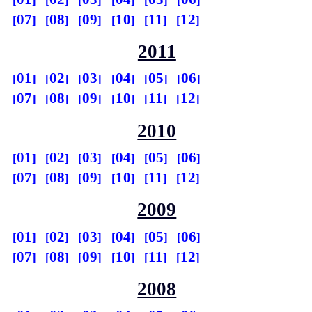
07
08
09
10
11
12
2011
01
02
03
04
05
06
07
08
09
10
11
12
2010
01
02
03
04
05
06
07
08
09
10
11
12
2009
01
02
03
04
05
06
07
08
09
10
11
12
2008