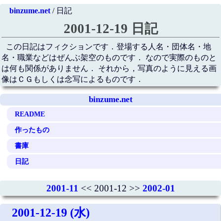
binzume.net
/ 日記
2001-12-19 日記
この日記はフィクションです．登場する人名・団体名・地
名・職業などはぜんぶ架空のものです． なので実際のものと
は何も関係がありません． それから，写真のように見える画
像はＣＧもしくは念写によるものです．
binzume.net
README
作ったもの
書庫
日記
2001-11
<< 2001-12 >>
2002-01
2001-12-19 (水)