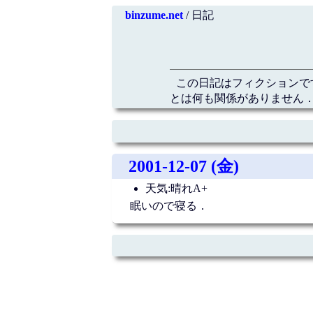
binzume.net
/ 日記
この日記はフィクションで
とは何も関係がありません．
2001-12-07 (金)
天気:晴れA+
眠いので寝る．