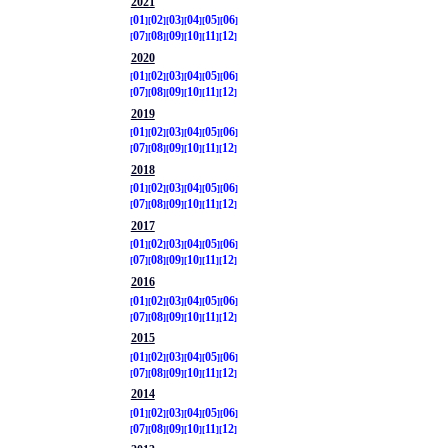
2021
01
02
03
04
05
06
07
08
09
10
11
12
2020
01
02
03
04
05
06
07
08
09
10
11
12
2019
01
02
03
04
05
06
07
08
09
10
11
12
2018
01
02
03
04
05
06
07
08
09
10
11
12
2017
01
02
03
04
05
06
07
08
09
10
11
12
2016
01
02
03
04
05
06
07
08
09
10
11
12
2015
01
02
03
04
05
06
07
08
09
10
11
12
2014
01
02
03
04
05
06
07
08
09
10
11
12