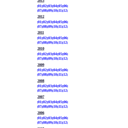
2013
01
02
03
04
05
06
07
08
09
10
11
12
2012
01
02
03
04
05
06
07
08
09
10
11
12
2011
01
02
03
04
05
06
07
08
09
10
11
12
2010
01
02
03
04
05
06
07
08
09
10
11
12
2009
01
02
03
04
05
06
07
08
09
10
11
12
2008
01
02
03
04
05
06
07
08
09
10
11
12
2007
01
02
03
04
05
06
07
08
09
10
11
12
2006
01
02
03
04
05
06
07
08
09
10
11
12