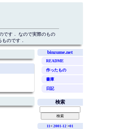
のです． なので実際のもの
るものです．
binzume.net
README
作ったもの
書庫
日記
検索
11
<
2001-12
>
01