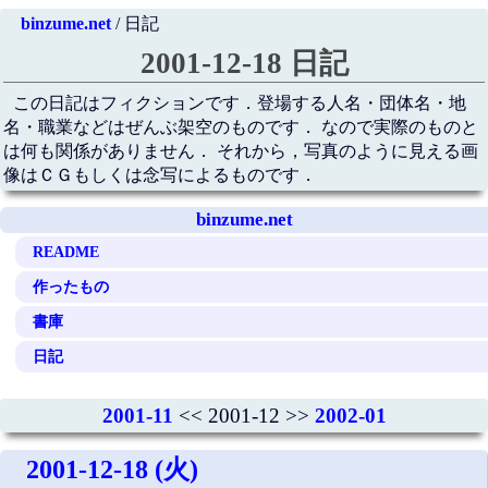
binzume.net
/ 日記
2001-12-18 日記
この日記はフィクションです．登場する人名・団体名・地
名・職業などはぜんぶ架空のものです． なので実際のものと
は何も関係がありません． それから，写真のように見える画
像はＣＧもしくは念写によるものです．
binzume.net
README
作ったもの
書庫
日記
2001-11
<< 2001-12 >>
2002-01
2001-12-18 (火)