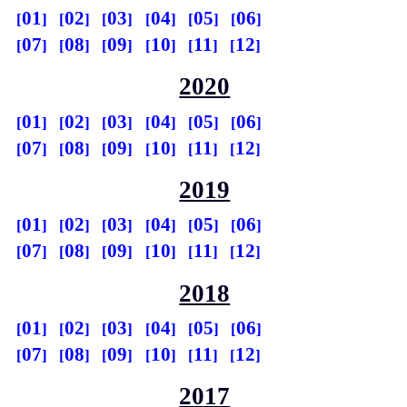
01
02
03
04
05
06
07
08
09
10
11
12
2020
01
02
03
04
05
06
07
08
09
10
11
12
2019
01
02
03
04
05
06
07
08
09
10
11
12
2018
01
02
03
04
05
06
07
08
09
10
11
12
2017