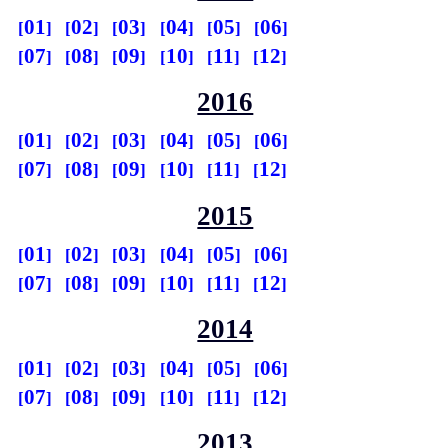
01
02
03
04
05
06
07
08
09
10
11
12
2016
01
02
03
04
05
06
07
08
09
10
11
12
2015
01
02
03
04
05
06
07
08
09
10
11
12
2014
01
02
03
04
05
06
07
08
09
10
11
12
2013