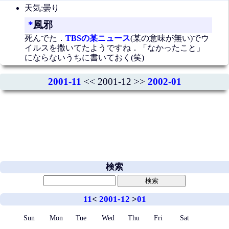
天気:曇り
*
風邪
死んでた．
TBSの某ニュース
(某の意味が無い)でウ
イルスを撒いてたようですね．「なかったこと」
にならないうちに書いておく(笑)
2001-11
<< 2001-12 >>
2002-01
検索
11
<
2001-12
>
01
Sun
Mon
Tue
Wed
Thu
Fri
Sat