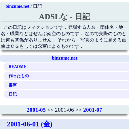
binzume.net
/ 日記
ADSLな - 日記
この日記はフィクションです．登場する人名・団体名・地
名・職業などはぜんぶ架空のものです． なので実際のものと
は何も関係がありません． それから，写真のように見える画
像はＣＧもしくは念写によるものです．
binzume.net
README
作ったもの
書庫
日記
2001-05
<< 2001-06 >>
2001-07
2001-06-01 (金)