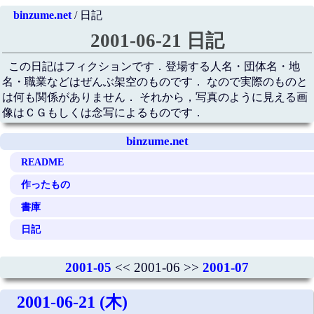
binzume.net
/ 日記
2001-06-21 日記
この日記はフィクションです．登場する人名・団体名・地
名・職業などはぜんぶ架空のものです． なので実際のものと
は何も関係がありません． それから，写真のように見える画
像はＣＧもしくは念写によるものです．
binzume.net
README
作ったもの
書庫
日記
2001-05
<< 2001-06 >>
2001-07
2001-06-21 (木)