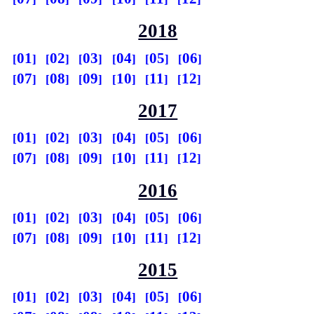
2018
01
02
03
04
05
06
07
08
09
10
11
12
2017
01
02
03
04
05
06
07
08
09
10
11
12
2016
01
02
03
04
05
06
07
08
09
10
11
12
2015
01
02
03
04
05
06