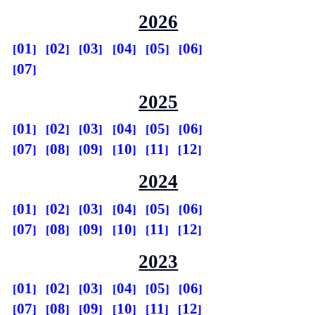
2026
01
02
03
04
05
06
07
2025
01
02
03
04
05
06
07
08
09
10
11
12
2024
01
02
03
04
05
06
07
08
09
10
11
12
2023
01
02
03
04
05
06
07
08
09
10
11
12