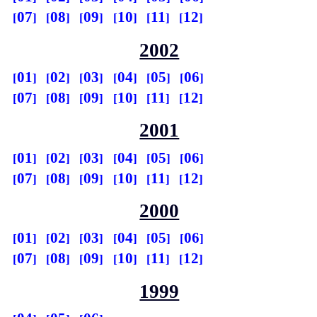
07
08
09
10
11
12
2002
01
02
03
04
05
06
07
08
09
10
11
12
2001
01
02
03
04
05
06
07
08
09
10
11
12
2000
01
02
03
04
05
06
07
08
09
10
11
12
1999