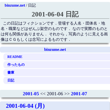
binzume.net
/ 日記
2001-06-04 日記
この日記はフィクションです．登場する人名・団体名・地
名・職業などはぜんぶ架空のものです． なので実際のものと
は何も関係がありません． それから，写真のように見える画
像はＣＧもしくは念写によるものです．
binzume.net
README
作ったもの
書庫
日記
2001-05
<< 2001-06 >>
2001-07
2001-06-04 (月)