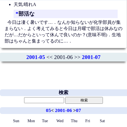
天気:晴れA
*
部活な
今日は凄く暑いです…．なんか知らないが化学部員が集
まらない．よく考えてみると今日は月曜で部活は休みなの
だが…だからといって休んで良いのか？(意味不明)．生地
部はちゃんと集まってるのに…．
2001-05
<< 2001-06 >>
2001-07
検索
05
<
2001-06
>
07
Sun
Mon
Tue
Wed
Thu
Fri
Sat