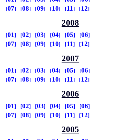
07
08
09
10
11
12
2008
01
02
03
04
05
06
07
08
09
10
11
12
2007
01
02
03
04
05
06
07
08
09
10
11
12
2006
01
02
03
04
05
06
07
08
09
10
11
12
2005