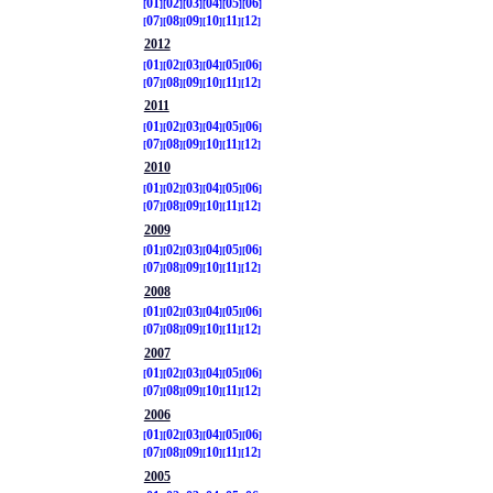
01
02
03
04
05
06
07
08
09
10
11
12
2012
01
02
03
04
05
06
07
08
09
10
11
12
2011
01
02
03
04
05
06
07
08
09
10
11
12
2010
01
02
03
04
05
06
07
08
09
10
11
12
2009
01
02
03
04
05
06
07
08
09
10
11
12
2008
01
02
03
04
05
06
07
08
09
10
11
12
2007
01
02
03
04
05
06
07
08
09
10
11
12
2006
01
02
03
04
05
06
07
08
09
10
11
12
2005