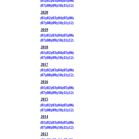
01
02
03
04
05
06
07
08
09
10
11
12
2020
01
02
03
04
05
06
07
08
09
10
11
12
2019
01
02
03
04
05
06
07
08
09
10
11
12
2018
01
02
03
04
05
06
07
08
09
10
11
12
2017
01
02
03
04
05
06
07
08
09
10
11
12
2016
01
02
03
04
05
06
07
08
09
10
11
12
2015
01
02
03
04
05
06
07
08
09
10
11
12
2014
01
02
03
04
05
06
07
08
09
10
11
12
2013