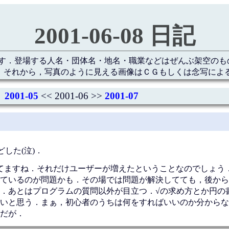
2001-06-08 日記
す．登場する人名・団体名・地名・職業などはぜんぶ架空のも
 それから，写真のように見える画像はＣＧもしくは念写によ
2001-05
<< 2001-06 >>
2001-07
した(泣)．
れてますね．それだけユーザーが増えたということなのでしょう
ているのが問題かも．その場では問題が解決してても，後から
．あとはプログラムの質問以外が目立つ．√の求め方とか円の
いと思う．まぁ，初心者のうちは何をすればいいのか分からな
だが．