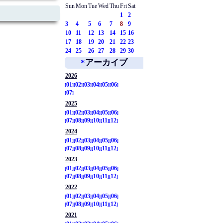
Sun
Mon
Tue
Wed
Thu
Fri
Sat
1
2
3
4
5
6
7
8
9
10
11
12
13
14
15
16
17
18
19
20
21
22
23
24
25
26
27
28
29
30
*
アーカイブ
2026
01
02
03
04
05
06
07
2025
01
02
03
04
05
06
07
08
09
10
11
12
2024
01
02
03
04
05
06
07
08
09
10
11
12
2023
01
02
03
04
05
06
07
08
09
10
11
12
2022
01
02
03
04
05
06
07
08
09
10
11
12
2021