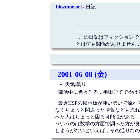
binzume.net
/ 日記
この日記はフィクションで
とは何も関係がありません．
2001-06-08 (金)
天気:曇り
部活中に色々作る．半田ごてでやけど
最近HSPの掲示板が凄い勢いで流
なくちょっと間違った情報なども流れ
べた人はちょっと困る可能性がある…
ういうのは数学の方面で調べた方が良
しようがないといえば，その通りなの