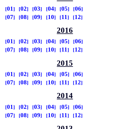
01
02
03
04
05
06
07
08
09
10
11
12
2016
01
02
03
04
05
06
07
08
09
10
11
12
2015
01
02
03
04
05
06
07
08
09
10
11
12
2014
01
02
03
04
05
06
07
08
09
10
11
12
2013