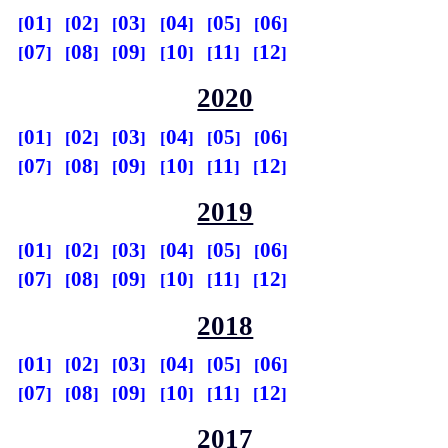
01
02
03
04
05
06
07
08
09
10
11
12
2020
01
02
03
04
05
06
07
08
09
10
11
12
2019
01
02
03
04
05
06
07
08
09
10
11
12
2018
01
02
03
04
05
06
07
08
09
10
11
12
2017