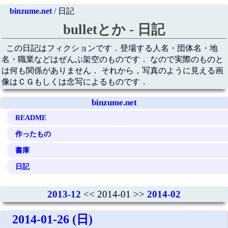
binzume.net
/ 日記
bulletとか - 日記
この日記はフィクションです．登場する人名・団体名・地
名・職業などはぜんぶ架空のものです． なので実際のものと
は何も関係がありません． それから，写真のように見える画
像はＣＧもしくは念写によるものです．
binzume.net
README
作ったもの
書庫
日記
2013-12
<< 2014-01 >>
2014-02
2014-01-26 (日)