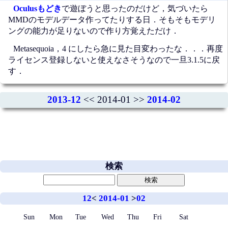
Oculusもどき
で遊ぼうと思ったのだけど，気づいたら
MMDのモデルデータ作ってたりする日．そもそもモデリ
ングの能力が足りないので作り方覚えただけ．
Metasequoia，4 にしたら急に見た目変わったな．．．再度
ライセンス登録しないと使えなさそうなので一旦3.1.5に戻
す．
2013-12
<< 2014-01 >>
2014-02
検索
12
<
2014-01
>
02
Sun
Mon
Tue
Wed
Thu
Fri
Sat