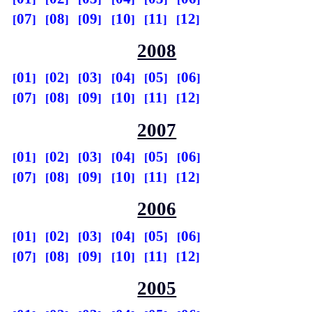
07
08
09
10
11
12
2008
01
02
03
04
05
06
07
08
09
10
11
12
2007
01
02
03
04
05
06
07
08
09
10
11
12
2006
01
02
03
04
05
06
07
08
09
10
11
12
2005