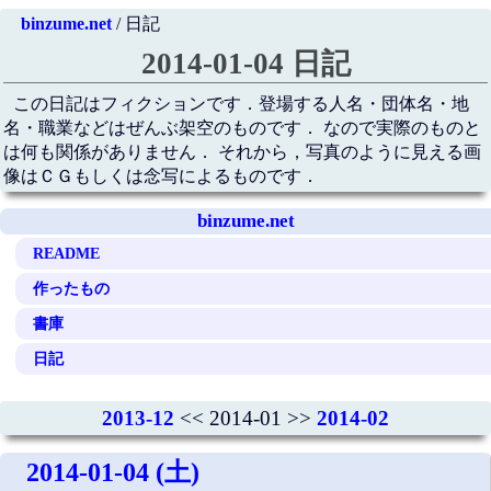
binzume.net
/ 日記
2014-01-04 日記
この日記はフィクションです．登場する人名・団体名・地
名・職業などはぜんぶ架空のものです． なので実際のものと
は何も関係がありません． それから，写真のように見える画
像はＣＧもしくは念写によるものです．
binzume.net
README
作ったもの
書庫
日記
2013-12
<< 2014-01 >>
2014-02
2014-01-04 (土)