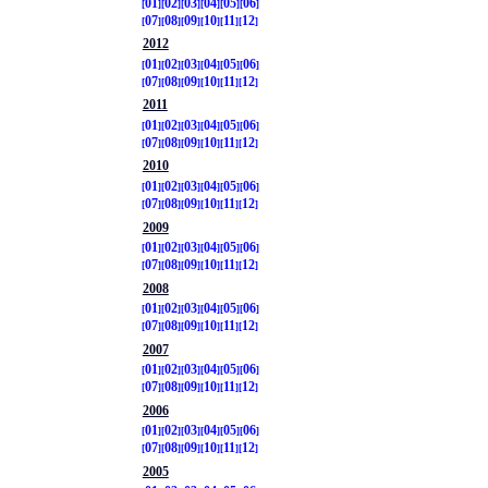
01
02
03
04
05
06
07
08
09
10
11
12
2012
01
02
03
04
05
06
07
08
09
10
11
12
2011
01
02
03
04
05
06
07
08
09
10
11
12
2010
01
02
03
04
05
06
07
08
09
10
11
12
2009
01
02
03
04
05
06
07
08
09
10
11
12
2008
01
02
03
04
05
06
07
08
09
10
11
12
2007
01
02
03
04
05
06
07
08
09
10
11
12
2006
01
02
03
04
05
06
07
08
09
10
11
12
2005