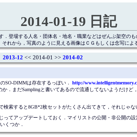
2014-01-19 日記
す．登場する人名・団体名・地名・職業などはぜんぶ架空のも
 それから，写真のように見える画像はＣＧもしくは念写によ
2013-12
<< 2014-01 >>
2014-02
のSO-DIMMは存在するっぽい．
http://www.intelligentmemory
のか．まだSamplingと書いてあるので流通してないようだけ
MM」で検索すると8GB*2枚セットがたくさん出てきて，それじゃ
を少しいじってアップデートしておく．マイリストの公開・非公開の
いくつか．