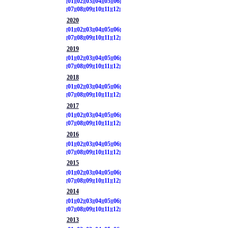
01
02
03
04
05
06
07
08
09
10
11
12
2020
01
02
03
04
05
06
07
08
09
10
11
12
2019
01
02
03
04
05
06
07
08
09
10
11
12
2018
01
02
03
04
05
06
07
08
09
10
11
12
2017
01
02
03
04
05
06
07
08
09
10
11
12
2016
01
02
03
04
05
06
07
08
09
10
11
12
2015
01
02
03
04
05
06
07
08
09
10
11
12
2014
01
02
03
04
05
06
07
08
09
10
11
12
2013