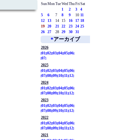
Sun
Mon
Tue
Wed
Thu
Fri
Sat
1
2
3
4
5
6
7
8
9
10
11
12
13
14
15
16
17
18
19
20
21
22
23
24
25
26
27
28
29
30
31
*
アーカイブ
2026
01
02
03
04
05
06
07
2025
01
02
03
04
05
06
07
08
09
10
11
12
2024
01
02
03
04
05
06
07
08
09
10
11
12
2023
01
02
03
04
05
06
07
08
09
10
11
12
2022
01
02
03
04
05
06
07
08
09
10
11
12
2021