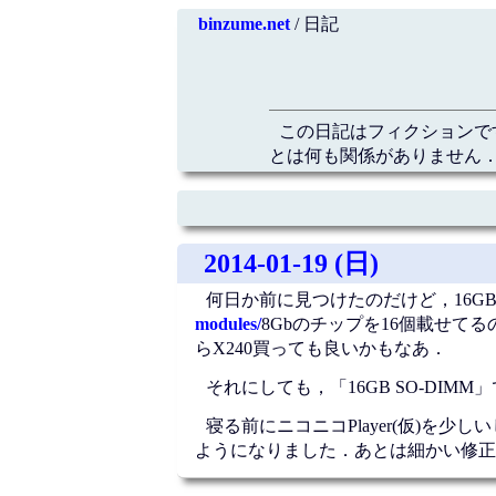
binzume.net
/ 日記
この日記はフィクションで
とは何も関係がありません．
2014-01-19 (日)
何日か前に見つけたのだけど，16GB
modules/
8Gbのチップを16個載せてる
らX240買っても良いかもなあ．
それにしても，「16GB SO-DI
寝る前にニコニコPlayer(仮)
ようになりました．あとは細かい修正