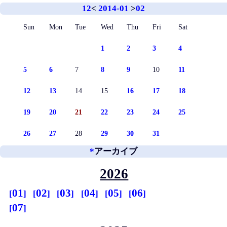
12
<
2014-01
>
02
Sun
Mon
Tue
Wed
Thu
Fri
Sat
1
2
3
4
5
6
7
8
9
10
11
12
13
14
15
16
17
18
19
20
21
22
23
24
25
26
27
28
29
30
31
*
アーカイブ
2026
01
02
03
04
05
06
07