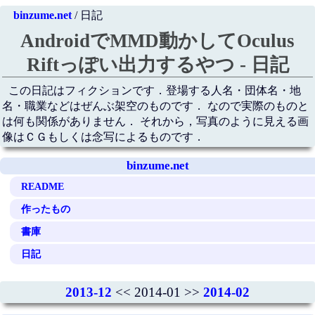
binzume.net
/ 日記
AndroidでMMD動かしてOculus
Riftっぽい出力するやつ - 日記
この日記はフィクションです．登場する人名・団体名・地
名・職業などはぜんぶ架空のものです． なので実際のものと
は何も関係がありません． それから，写真のように見える画
像はＣＧもしくは念写によるものです．
binzume.net
README
作ったもの
書庫
日記
2013-12
<< 2014-01 >>
2014-02