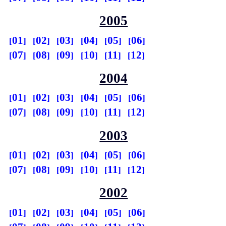
2005
01
02
03
04
05
06
07
08
09
10
11
12
2004
01
02
03
04
05
06
07
08
09
10
11
12
2003
01
02
03
04
05
06
07
08
09
10
11
12
2002
01
02
03
04
05
06