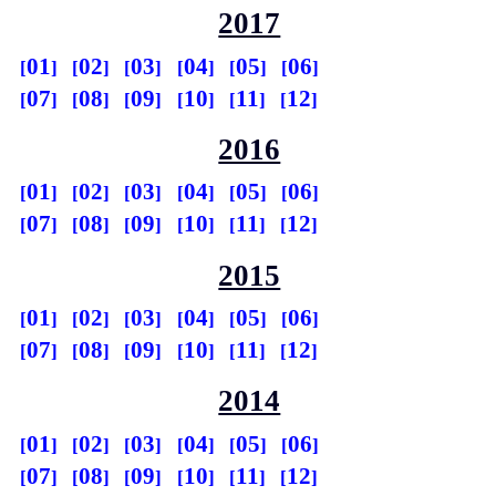
2017
01
02
03
04
05
06
07
08
09
10
11
12
2016
01
02
03
04
05
06
07
08
09
10
11
12
2015
01
02
03
04
05
06
07
08
09
10
11
12
2014
01
02
03
04
05
06
07
08
09
10
11
12