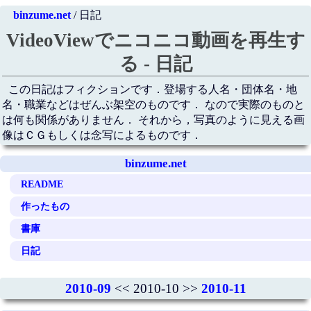
binzume.net
/ 日記
VideoViewでニコニコ動画を再生す
る - 日記
この日記はフィクションです．登場する人名・団体名・地
名・職業などはぜんぶ架空のものです． なので実際のものと
は何も関係がありません． それから，写真のように見える画
像はＣＧもしくは念写によるものです．
binzume.net
README
作ったもの
書庫
日記
2010-09
<< 2010-10 >>
2010-11