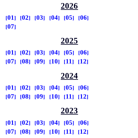
2026
01
02
03
04
05
06
07
2025
01
02
03
04
05
06
07
08
09
10
11
12
2024
01
02
03
04
05
06
07
08
09
10
11
12
2023
01
02
03
04
05
06
07
08
09
10
11
12