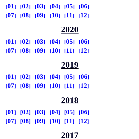
01
02
03
04
05
06
07
08
09
10
11
12
2020
01
02
03
04
05
06
07
08
09
10
11
12
2019
01
02
03
04
05
06
07
08
09
10
11
12
2018
01
02
03
04
05
06
07
08
09
10
11
12
2017