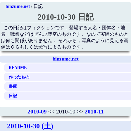
binzume.net
/ 日記
2010-10-30 日記
この日記はフィクションです．登場する人名・団体名・地
名・職業などはぜんぶ架空のものです． なので実際のものと
は何も関係がありません． それから，写真のように見える画
像はＣＧもしくは念写によるものです．
binzume.net
README
作ったもの
書庫
日記
2010-09
<< 2010-10 >>
2010-11
2010-10-30 (土)