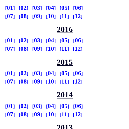
01
02
03
04
05
06
07
08
09
10
11
12
2016
01
02
03
04
05
06
07
08
09
10
11
12
2015
01
02
03
04
05
06
07
08
09
10
11
12
2014
01
02
03
04
05
06
07
08
09
10
11
12
2013