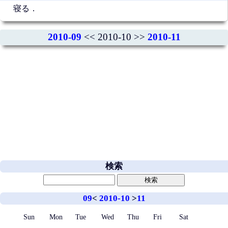
寝る．
2010-09
<< 2010-10 >>
2010-11
検索
09
<
2010-10
>
11
Sun
Mon
Tue
Wed
Thu
Fri
Sat