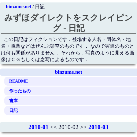
binzume.net
/ 日記
みずほダイレクトをスクレイピン
グ - 日記
この日記はフィクションです．登場する人名・団体名・地
名・職業などはぜんぶ架空のものです． なので実際のものと
は何も関係がありません． それから，写真のように見える画
像はＣＧもしくは念写によるものです．
binzume.net
README
作ったもの
書庫
日記
2010-01
<< 2010-02 >>
2010-03