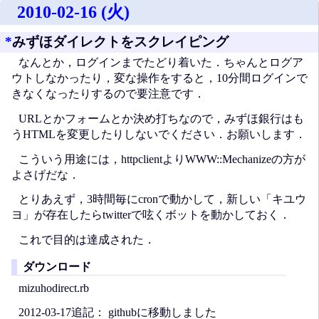
2010-02-16 (火)
*
みずほダイレクトをスクレイピング
なんとか，ログインまでたどり着いた．ちゃんとログア
ウトしなかったり，変な操作をすると，10分間ログインで
きなくなったりするので要注意です．
URLとかフォームとか決め打ちなので，みずほ銀行はも
うHTMLを変更したりしないでください．お願いします．
こういう用途には，httpclientよりWWW::Mechanizeの方が
よさげだな．
とりあえず，3時間毎にcronで動かして，新しい「キユウ
ヨ」が存在したらtwitterで呟くボットを動かしておく．
これで目的は達成された．
ダウンロード
mizuhodirect.rb
2012-03-17追記： githubに移動しました