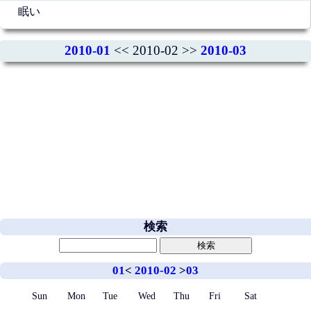
眠い
2010-01
<< 2010-02 >>
2010-03
検索
01
<
2010-02
>
03
Sun
Mon
Tue
Wed
Thu
Fri
Sat