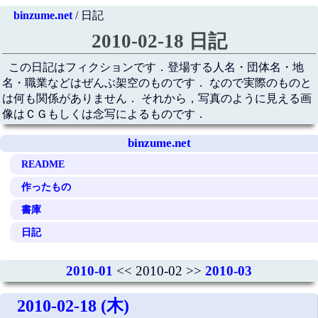
binzume.net
/ 日記
2010-02-18 日記
この日記はフィクションです．登場する人名・団体名・地
名・職業などはぜんぶ架空のものです． なので実際のものと
は何も関係がありません． それから，写真のように見える画
像はＣＧもしくは念写によるものです．
binzume.net
README
作ったもの
書庫
日記
2010-01
<< 2010-02 >>
2010-03
2010-02-18 (木)