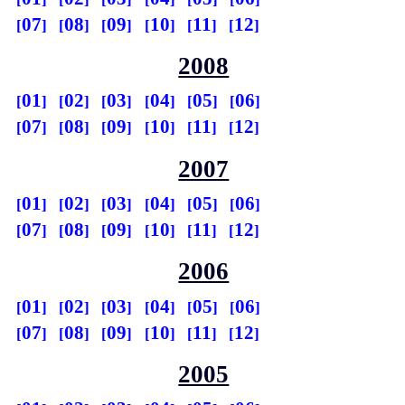
07
08
09
10
11
12
2008
01
02
03
04
05
06
07
08
09
10
11
12
2007
01
02
03
04
05
06
07
08
09
10
11
12
2006
01
02
03
04
05
06
07
08
09
10
11
12
2005