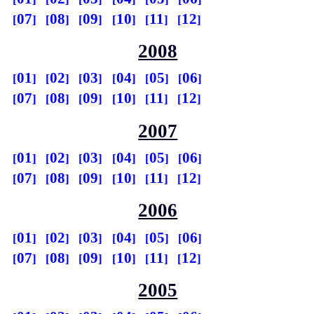
07
08
09
10
11
12
2008
01
02
03
04
05
06
07
08
09
10
11
12
2007
01
02
03
04
05
06
07
08
09
10
11
12
2006
01
02
03
04
05
06
07
08
09
10
11
12
2005