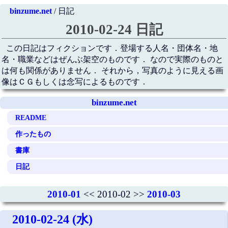
binzume.net
/ 日記
2010-02-24 日記
この日記はフィクションです．登場する人名・団体名・地
名・職業などはぜんぶ架空のものです． なので実際のものと
は何も関係がありません． それから，写真のように見える画
像はＣＧもしくは念写によるものです．
binzume.net
README
作ったもの
書庫
日記
2010-01
<< 2010-02 >>
2010-03
2010-02-24 (水)