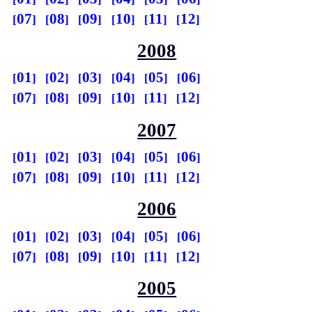
07
08
09
10
11
12
2008
01
02
03
04
05
06
07
08
09
10
11
12
2007
01
02
03
04
05
06
07
08
09
10
11
12
2006
01
02
03
04
05
06
07
08
09
10
11
12
2005