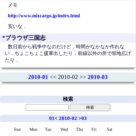
メモ
http://www.mixcargo.jp/index.html
安いな．
*
ブラウザ三国志
数日前から戦争中なのだけど，時間がなかなか作れな
い．ちょこちょこ援軍出したり，前線以外の所で領地広げ
たり．
2010-01
<< 2010-02 >>
2010-03
検索
01
<
2010-02
>
03
Sun
Mon
Tue
Wed
Thu
Fri
Sat