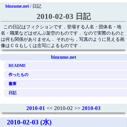
binzume.net
/ 日記
2010-02-03 日記
この日記はフィクションです．登場する人名・団体名・地
名・職業などはぜんぶ架空のものです． なので実際のものと
は何も関係がありません． それから，写真のように見える画
像はＣＧもしくは念写によるものです．
binzume.net
README
作ったもの
書庫
日記
2010-01
<< 2010-02 >>
2010-03
2010-02-03 (水)