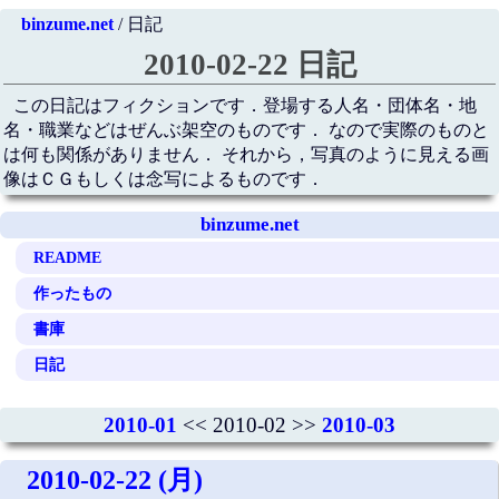
binzume.net
/ 日記
2010-02-22 日記
この日記はフィクションです．登場する人名・団体名・地
名・職業などはぜんぶ架空のものです． なので実際のものと
は何も関係がありません． それから，写真のように見える画
像はＣＧもしくは念写によるものです．
binzume.net
README
作ったもの
書庫
日記
2010-01
<< 2010-02 >>
2010-03
2010-02-22 (月)