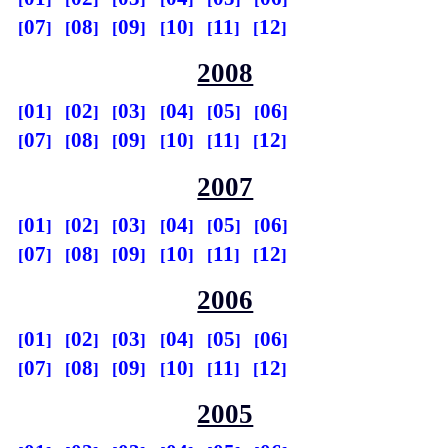
07
08
09
10
11
12
2008
01
02
03
04
05
06
07
08
09
10
11
12
2007
01
02
03
04
05
06
07
08
09
10
11
12
2006
01
02
03
04
05
06
07
08
09
10
11
12
2005