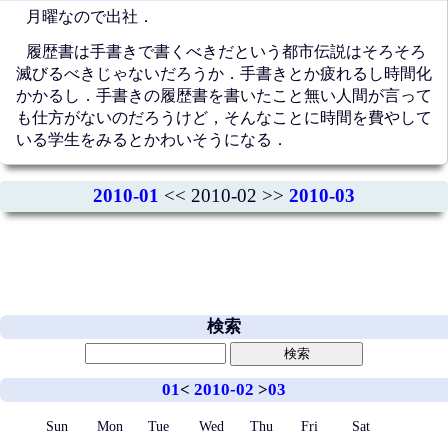
月曜なので出社．
履歴書は手書きで書くべきだという都市伝説はそろそろ
滅びるべきじゃないだろうか．手書きとか疲れるし時間化
かかるし．手書きの履歴書を書いたこと無い人間が言って
も仕方がないのだろうけど，そんなことに時間を費やして
いる学生をみるとかわいそうになる．
2010-01
<< 2010-02 >>
2010-03
検索
01
<
2010-02
>
03
Sun
Mon
Tue
Wed
Thu
Fri
Sat