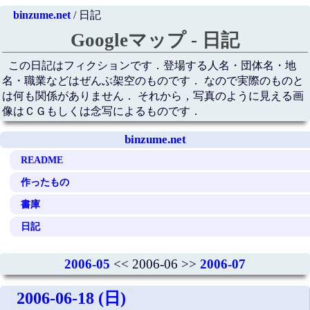
binzume.net
/ 日記
Googleマップ - 日記
この日記はフィクションです．登場する人名・団体名・地
名・職業などはぜんぶ架空のものです． なので実際のものと
は何も関係がありません． それから，写真のように見える画
像はＣＧもしくは念写によるものです．
binzume.net
README
作ったもの
書庫
日記
2006-05
<< 2006-06 >>
2006-07
2006-06-18 (日)