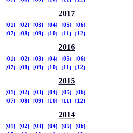
2017
01
02
03
04
05
06
07
08
09
10
11
12
2016
01
02
03
04
05
06
07
08
09
10
11
12
2015
01
02
03
04
05
06
07
08
09
10
11
12
2014
01
02
03
04
05
06