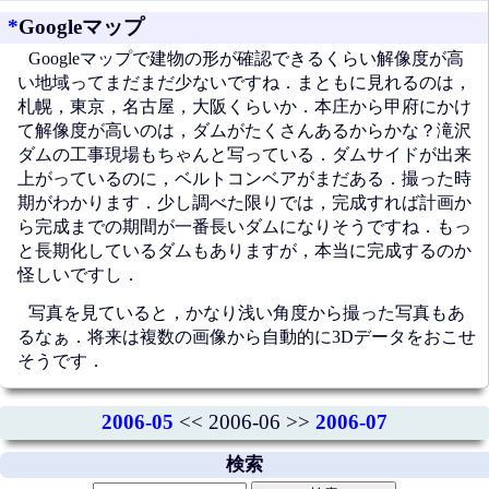
*
Googleマップ
Googleマップで建物の形が確認できるくらい解像度が高
い地域ってまだまだ少ないですね．まともに見れるのは，
札幌，東京，名古屋，大阪くらいか．本庄から甲府にかけ
て解像度が高いのは，ダムがたくさんあるからかな？滝沢
ダムの工事現場もちゃんと写っている．ダムサイドが出来
上がっているのに，ベルトコンベアがまだある．撮った時
期がわかります．少し調べた限りでは，完成すれば計画か
ら完成までの期間が一番長いダムになりそうですね．もっ
と長期化しているダムもありますが，本当に完成するのか
怪しいですし．
写真を見ていると，かなり浅い角度から撮った写真もあ
るなぁ．将来は複数の画像から自動的に3Dデータをおこせ
そうです．
2006-05
<< 2006-06 >>
2006-07
検索