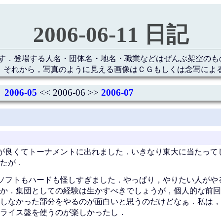
2006-06-11 日記
す．登場する人名・団体名・地名・職業などはぜんぶ架空のも
 それから，写真のように見える画像はＣＧもしくは念写によ
2006-05
<< 2006-06 >>
2006-07
が良くてトーナメントに出れました．いきなり東大に当たって
たが．
ソフトもハードも怪しすぎました．やっぱり，やりたい人がや
か．集団としての経験は生かすべきでしょうが，個人的な前回
しなかった部分をやるのが面白いと思うのだけどなぁ．私は，
ライス盤を使うのが楽しかったし．