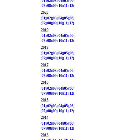
01
02
03
04
05
06
07
08
09
10
11
12
2020
01
02
03
04
05
06
07
08
09
10
11
12
2019
01
02
03
04
05
06
07
08
09
10
11
12
2018
01
02
03
04
05
06
07
08
09
10
11
12
2017
01
02
03
04
05
06
07
08
09
10
11
12
2016
01
02
03
04
05
06
07
08
09
10
11
12
2015
01
02
03
04
05
06
07
08
09
10
11
12
2014
01
02
03
04
05
06
07
08
09
10
11
12
2013