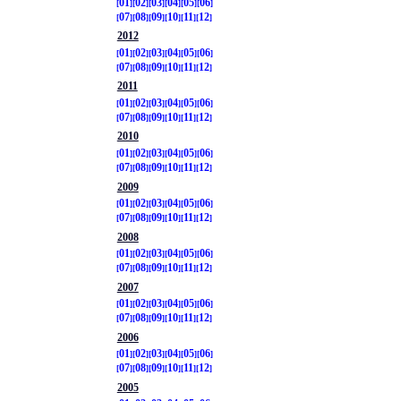
01
02
03
04
05
06
07
08
09
10
11
12
2012
01
02
03
04
05
06
07
08
09
10
11
12
2011
01
02
03
04
05
06
07
08
09
10
11
12
2010
01
02
03
04
05
06
07
08
09
10
11
12
2009
01
02
03
04
05
06
07
08
09
10
11
12
2008
01
02
03
04
05
06
07
08
09
10
11
12
2007
01
02
03
04
05
06
07
08
09
10
11
12
2006
01
02
03
04
05
06
07
08
09
10
11
12
2005