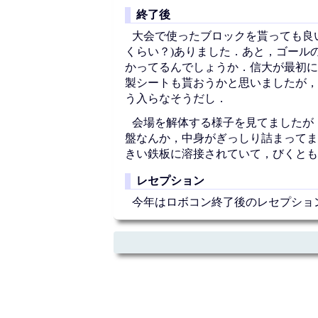
終了後
大会で使ったブロックを貰っても良い
くらい？)ありました．あと，ゴール
かってるんでしょうか．信大が最初に
製シートも貰おうかと思いましたが，
う入らなそうだし．
会場を解体する様子を見てましたが
盤なんか，中身がぎっしり詰まってま
きい鉄板に溶接されていて，びくとも
レセプション
今年はロボコン終了後のレセプショ