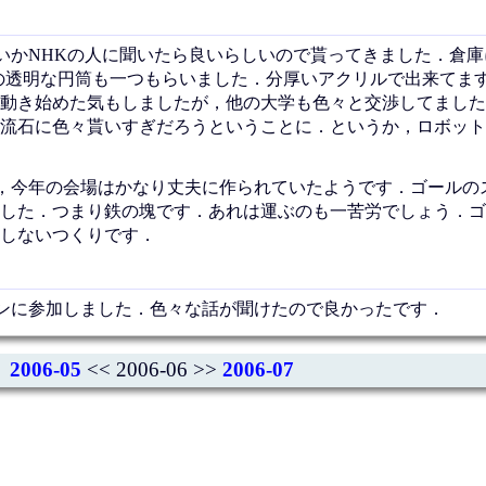
かNHKの人に聞いたら良いらしいので貰ってきました．倉庫に
の透明な円筒も一つもらいました．分厚いアクリルで出来てま
動き始めた気もしましたが，他の大学も色々と交渉してました
流石に色々貰いすぎだろうということに．というか，ロボット
，今年の会場はかなり丈夫に作られていたようです．ゴールの
した．つまり鉄の塊です．あれは運ぶのも一苦労でしょう．ゴ
しないつくりです．
ンに参加しました．色々な話が聞けたので良かったです．
2006-05
<< 2006-06 >>
2006-07