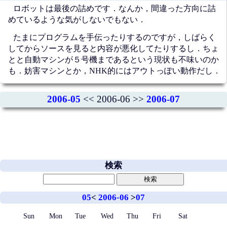
ロボットは最後の詰めです．なんか，間違った方向に詰
めているような気がしないでもない．
たまにプログラムを手伝ったりするのですが，しばらく
してからソースを見ると内容が悪化してたりするし．ちょ
とと自動マシンが５号機まであるという現状も不味いのか
も．妨害マシンとか，NHK的にはアウトっぽい動作だし．
2006-05
<< 2006-06 >>
2006-07
検索
05
<
2006-06
>
07
Sun
Mon
Tue
Wed
Thu
Fri
Sat