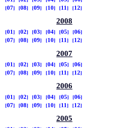
07
08
09
10
11
12
2008
01
02
03
04
05
06
07
08
09
10
11
12
2007
01
02
03
04
05
06
07
08
09
10
11
12
2006
01
02
03
04
05
06
07
08
09
10
11
12
2005