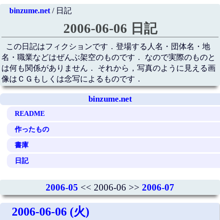
binzume.net
/ 日記
2006-06-06 日記
この日記はフィクションです．登場する人名・団体名・地
名・職業などはぜんぶ架空のものです． なので実際のものと
は何も関係がありません． それから，写真のように見える画
像はＣＧもしくは念写によるものです．
binzume.net
README
作ったもの
書庫
日記
2006-05
<< 2006-06 >>
2006-07
2006-06-06 (火)