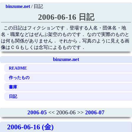
binzume.net
/ 日記
2006-06-16 日記
この日記はフィクションです．登場する人名・団体名・地
名・職業などはぜんぶ架空のものです． なので実際のものと
は何も関係がありません． それから，写真のように見える画
像はＣＧもしくは念写によるものです．
binzume.net
README
作ったもの
書庫
日記
2006-05
<< 2006-06 >>
2006-07
2006-06-16 (金)