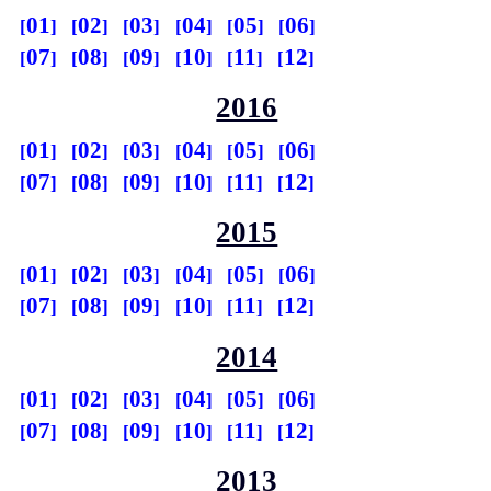
01
02
03
04
05
06
07
08
09
10
11
12
2016
01
02
03
04
05
06
07
08
09
10
11
12
2015
01
02
03
04
05
06
07
08
09
10
11
12
2014
01
02
03
04
05
06
07
08
09
10
11
12
2013