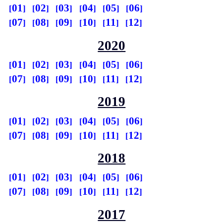
01
02
03
04
05
06
07
08
09
10
11
12
2020
01
02
03
04
05
06
07
08
09
10
11
12
2019
01
02
03
04
05
06
07
08
09
10
11
12
2018
01
02
03
04
05
06
07
08
09
10
11
12
2017