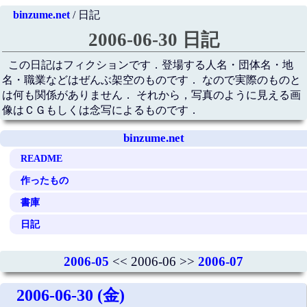
binzume.net
/ 日記
2006-06-30 日記
この日記はフィクションです．登場する人名・団体名・地
名・職業などはぜんぶ架空のものです． なので実際のものと
は何も関係がありません． それから，写真のように見える画
像はＣＧもしくは念写によるものです．
binzume.net
README
作ったもの
書庫
日記
2006-05
<< 2006-06 >>
2006-07
2006-06-30 (金)