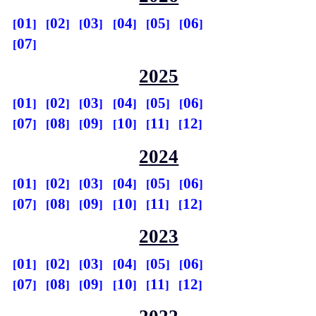
01
02
03
04
05
06
07
2025
01
02
03
04
05
06
07
08
09
10
11
12
2024
01
02
03
04
05
06
07
08
09
10
11
12
2023
01
02
03
04
05
06
07
08
09
10
11
12