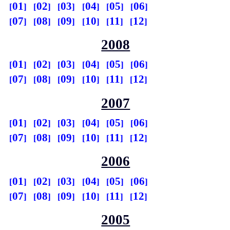
01
02
03
04
05
06
07
08
09
10
11
12
2008
01
02
03
04
05
06
07
08
09
10
11
12
2007
01
02
03
04
05
06
07
08
09
10
11
12
2006
01
02
03
04
05
06
07
08
09
10
11
12
2005