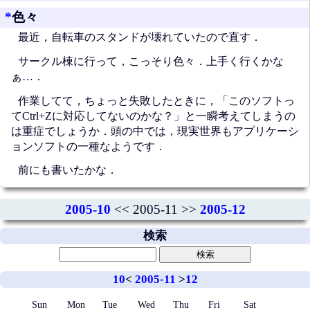
*
色々
最近，自転車のスタンドが壊れていたので直す．
サークル棟に行って，こっそり色々．上手く行くかな
ぁ…．
作業してて，ちょっと失敗したときに，「このソフトっ
てCtrl+Zに対応してないのかな？」と一瞬考えてしまうの
は重症でしょうか．頭の中では，現実世界もアプリケーシ
ョンソフトの一種なようです．
前にも書いたかな．
2005-10
<< 2005-11 >>
2005-12
検索
10
<
2005-11
>
12
Sun
Mon
Tue
Wed
Thu
Fri
Sat