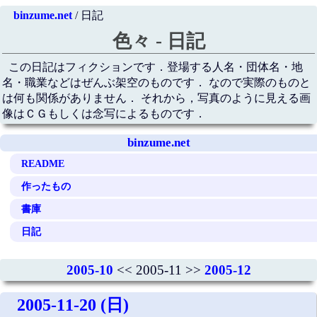
binzume.net
/ 日記
色々 - 日記
この日記はフィクションです．登場する人名・団体名・地
名・職業などはぜんぶ架空のものです． なので実際のものと
は何も関係がありません． それから，写真のように見える画
像はＣＧもしくは念写によるものです．
binzume.net
README
作ったもの
書庫
日記
2005-10
<< 2005-11 >>
2005-12
2005-11-20 (日)