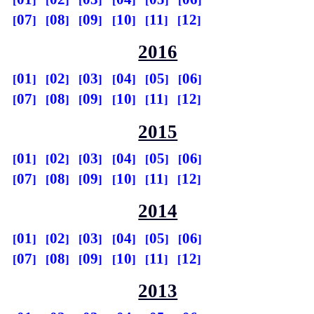
07
08
09
10
11
12
2016
01
02
03
04
05
06
07
08
09
10
11
12
2015
01
02
03
04
05
06
07
08
09
10
11
12
2014
01
02
03
04
05
06
07
08
09
10
11
12
2013