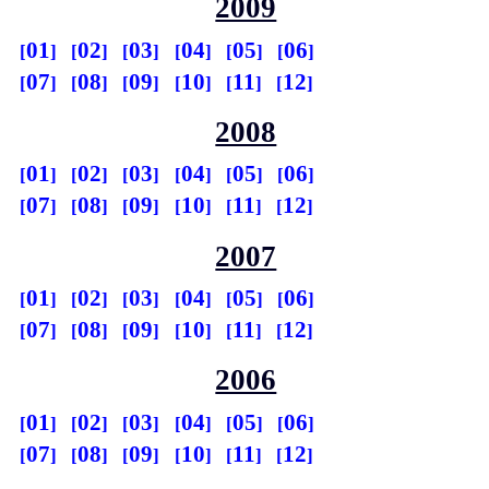
2009
01
02
03
04
05
06
07
08
09
10
11
12
2008
01
02
03
04
05
06
07
08
09
10
11
12
2007
01
02
03
04
05
06
07
08
09
10
11
12
2006
01
02
03
04
05
06
07
08
09
10
11
12