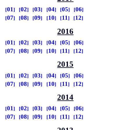
01
02
03
04
05
06
07
08
09
10
11
12
2016
01
02
03
04
05
06
07
08
09
10
11
12
2015
01
02
03
04
05
06
07
08
09
10
11
12
2014
01
02
03
04
05
06
07
08
09
10
11
12