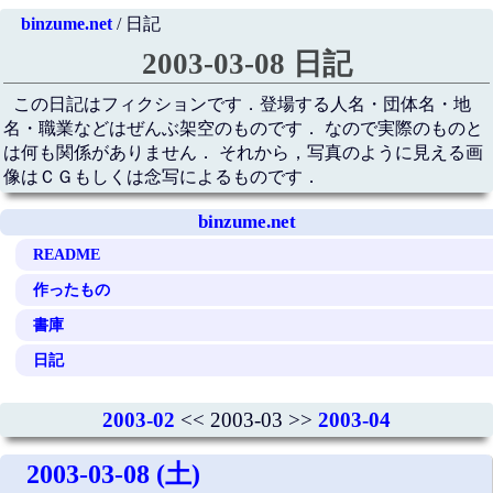
binzume.net
/ 日記
2003-03-08 日記
この日記はフィクションです．登場する人名・団体名・地
名・職業などはぜんぶ架空のものです． なので実際のものと
は何も関係がありません． それから，写真のように見える画
像はＣＧもしくは念写によるものです．
binzume.net
README
作ったもの
書庫
日記
2003-02
<< 2003-03 >>
2003-04
2003-03-08 (土)