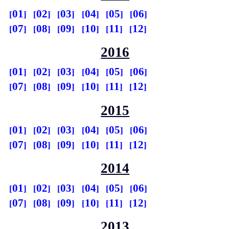
01
02
03
04
05
06
07
08
09
10
11
12
2016
01
02
03
04
05
06
07
08
09
10
11
12
2015
01
02
03
04
05
06
07
08
09
10
11
12
2014
01
02
03
04
05
06
07
08
09
10
11
12
2013