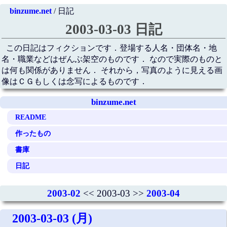
binzume.net
/ 日記
2003-03-03 日記
この日記はフィクションです．登場する人名・団体名・地
名・職業などはぜんぶ架空のものです． なので実際のものと
は何も関係がありません． それから，写真のように見える画
像はＣＧもしくは念写によるものです．
binzume.net
README
作ったもの
書庫
日記
2003-02
<< 2003-03 >>
2003-04
2003-03-03 (月)