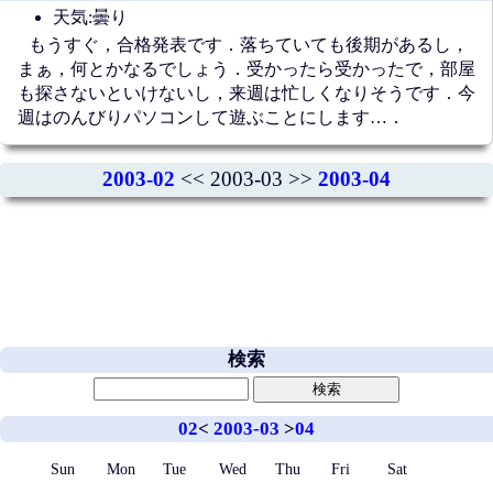
天気:曇り
もうすぐ，合格発表です．落ちていても後期があるし，
まぁ，何とかなるでしょう．受かったら受かったで，部屋
も探さないといけないし，来週は忙しくなりそうです．今
週はのんびりパソコンして遊ぶことにします…．
2003-02
<< 2003-03 >>
2003-04
検索
02
<
2003-03
>
04
Sun
Mon
Tue
Wed
Thu
Fri
Sat