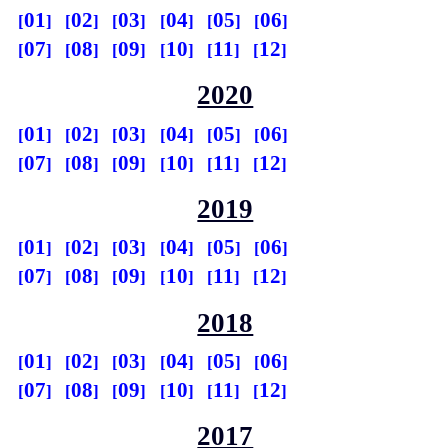
01
02
03
04
05
06
07
08
09
10
11
12
2020
01
02
03
04
05
06
07
08
09
10
11
12
2019
01
02
03
04
05
06
07
08
09
10
11
12
2018
01
02
03
04
05
06
07
08
09
10
11
12
2017